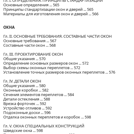
Гл. I. ОПРЕДЕЛЕНИЯ. ПРИНЦИПЫ СТАНДАРТИЗАЦИИ
Основные определения ... 565
Принципы стандартизации окон и дверей ... 565
Материалы для изготовления окон и дверей ... 566
ОКНА
Гл. II. ОСНОВНЫЕ ТРЕБОВАНИЯ. СОСТАВНЫЕ ЧАСТИ ОКОН
Основные требования ... 567
Составные части окон ... 568
Гл. III. ПРОЕКТИРОВАНИЕ ОКОН
Общие указания ... 570
Определение основных размеров окон ... 572
Выбор схемы оконных переплетов ... 572
Установление точных размеров оконных переплетов ... 576
Гл. IV. ДЕТАЛИ ОКОН
Общие указания ... 580
Оконные коробки ... 582
Сечения элементов переплетов ... 584
Детали остекления ... 588
Врезка форточек ... 592
Устройство отливов ... 592
Подоконные доски ... 596
Отделка оконных переплетов и коробок ... 598
Гл. V. ОКНА СПЕЦИАЛЬНЫХ КОНСТРУКЦИЙ
Шведские окна ... 598