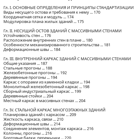
Гл. I. ОСНОВНЫЕ ОПРЕДЕЛЕНИЯ И ПРИНЦИПЫ СТАНДАРТИЗАЦИИ
Виды несущего остова и требования к нему ... 170
Координатная сетка и модуль ... 174
Модулировка плана жилых зданий ... 175
Гл. II. НЕСУЩИЙ ОСТОВ ЗДАНИЙ С МАССИВНЫМИ СТЕНАМИ
Устойчивость стен ... 176
Расположение внутренних стен в плане ... 180
Особенности механизированного строительства ... 181
Деформационные швы ... 184
Гл. III. ВНУТРЕННИЙ КАРКАС ЗДАНИЙ С МАССИВНЫМИ СТЕНАМИ
Общие указания ... 187
Стальные прогоны ... 188
Железобетонные прогоны ... 192
Деревянные прогоны ... 194
Каркас с опорами из каменной кладки ... 194
Монолитный железобетонный каркас ... 198
Сборный индустриальный каркас ... 199
Деревянные стойки ... 204
Местный каркас в массивных стенах ... 204
Гл. IV. СТАЛЬНОЙ КАРКАС МНОГОЭТАЖНЫХ ЗДАНИЙ
Планировка зданий с каркасом ... 209
Жесткость каркаса, связи ... 210
Деформационные швы ... 214
Соединение элементов, монтаж каркаса ... 216
Колонны, прогоны ... 216
Бортовые балки, перемычки ... 220