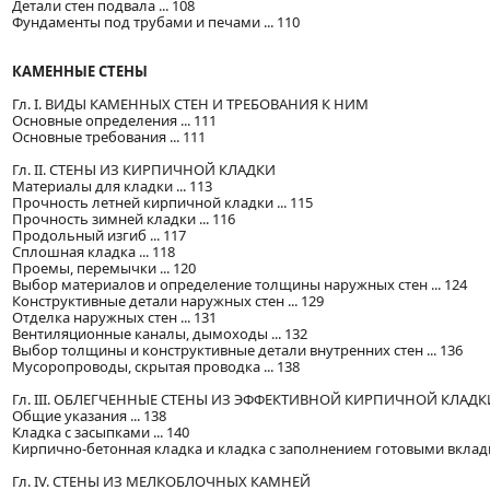
Детали стен подвала ... 108
Фундаменты под трубами и печами ... 110
КАМЕННЫЕ СТЕНЫ
Гл. I. ВИДЫ КАМЕННЫХ СТЕН И ТРЕБОВАНИЯ К НИМ
Основные определения ... 111
Основные требования ... 111
Гл. II. СТЕНЫ ИЗ КИРПИЧНОЙ КЛАДКИ
Материалы для кладки ... 113
Прочность летней кирпичной кладки ... 115
Прочность зимней кладки ... 116
Продольный изгиб ... 117
Сплошная кладка ... 118
Проемы, перемычки ... 120
Выбор материалов и определение толщины наружных стен ... 124
Конструктивные детали наружных стен ... 129
Отделка наружных стен ... 131
Вентиляционные каналы, дымоходы ... 132
Выбор толщины и конструктивные детали внутренних стен ... 136
Мусоропроводы, скрытая проводка ... 138
Гл. III. ОБЛЕГЧЕННЫЕ СТЕНЫ ИЗ ЭФФЕКТИВНОЙ КИРПИЧНОЙ КЛАДК
Общие указания ... 138
Кладка с засыпками ... 140
Кирпично-бетонная кладка и кладка с заполнением готовыми вклады
Гл. IV. СТЕНЫ ИЗ МЕЛКОБЛОЧНЫХ КАМНЕЙ