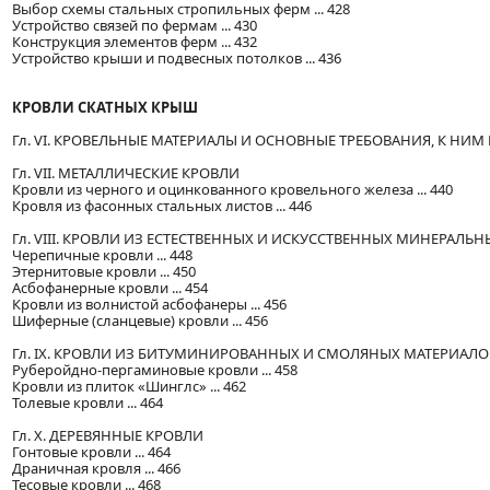
Выбор схемы стальных стропильных ферм ... 428
Устройство связей по фермам ... 430
Конструкция элементов ферм ... 432
Устройство крыши и подвесных потолков ... 436
КРОВЛИ СКАТНЫХ КРЫШ
Гл. VI. КРОВЕЛЬНЫЕ МАТЕРИАЛЫ И ОСНОВНЫЕ ТРЕБОВАНИЯ, К НИ
Гл. VII. МЕТАЛЛИЧЕСКИЕ КРОВЛИ
Кровли из черного и оцинкованного кровельного железа ... 440
Кровля из фасонных стальных листов ... 446
Гл. VIII. КРОВЛИ ИЗ ЕСТЕСТВЕННЫХ И ИСКУССТВЕННЫХ МИНЕРАЛЬ
Черепичные кровли ... 448
Этернитовые кровли ... 450
Асбофанерные кровли ... 454
Кровли из волнистой асбофанеры ... 456
Шиферные (сланцевые) кровли ... 456
Гл. IX. КРОВЛИ ИЗ БИТУМИНИРОВАННЫХ И СМОЛЯНЫХ МАТЕРИАЛО
Руберойдно-пергаминовые кровли ... 458
Кровли из плиток «Шинглс» ... 462
Толевые кровли ... 464
Гл. X. ДЕРЕВЯННЫЕ КРОВЛИ
Гонтовые кровли ... 464
Драничная кровля ... 466
Тесовые кровли ... 468