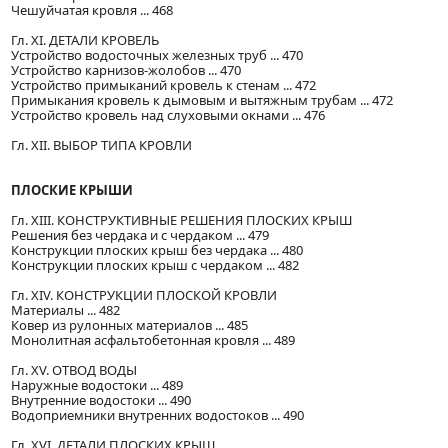
Чешуйчатая кровля ... 468
Гл. XI. ДЕТАЛИ КРОВЕЛЬ
Устройство водосточных железных труб ... 470
Устройство карнизов-жолобов ... 470
Устройство примыканий кровель к стенам ... 472
Примыкания кровель к дымовым и вытяжным трубам ... 472
Устройство кровель над слуховыми окнами ... 476
Гл. XII. ВЫБОР ТИПА КРОВЛИ
ПЛОСКИЕ КРЫШИ
Гл. XIII. КОНСТРУКТИВНЫЕ РЕШЕНИЯ ПЛОСКИХ КРЫШ
Решения без чердака и с чердаком ... 479
Конструкции плоских крыш без чердака ... 480
Конструкции плоских крыш с чердаком ... 482
Гл. XIV. КОНСТРУКЦИИ ПЛОСКОЙ КРОВЛИ
Материалы ... 482
Ковер из рулонных материалов ... 485
Монолитная асфальтобетонная кровля ... 489
Гл. XV. ОТВОД ВОДЫ
Наружные водостоки ... 489
Внутренние водостоки ... 490
Водоприемники внутренних водостоков ... 490
Гл. XVI. ДЕТАЛИ ПЛОСКИХ КРЫШ