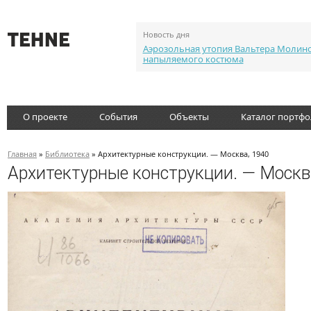
Новость дня
Аэрозольная утопия Вальтера Молин
напыляемого костюма
О проекте
События
Объекты
Каталог портф
Главная
»
Библиотека
» Архитектурные конструкции. — Москва, 1940
Архитектурные конструкции. — Москв