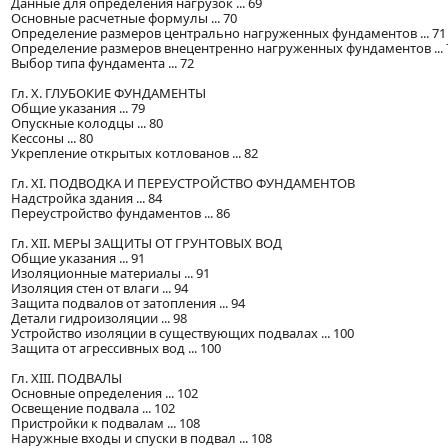
Данные для определения нагрузок ... 69
Основные расчетные формулы ... 70
Определение размеров центрально нагруженных фундаментов ... 71
Определение размеров внецентренно нагруженных фундаментов ... 
Выбор типа фундамента ... 72
Гл. X. ГЛУБОКИЕ ФУНДАМЕНТЫ
Общие указания ... 79
Опускные колодцы ... 80
Кессоны ... 80
Укрепление открытых котлованов ... 82
Гл. XI. ПОДВОДКА И ПЕРЕУСТРОЙСТВО ФУНДАМЕНТОВ
Надстройка здания ... 84
Переустройство фундаментов ... 86
Гл. XII. МЕРЫ ЗАЩИТЫ ОТ ГРУНТОВЫХ ВОД
Общие указания ... 91
Изоляционные материалы ... 91
Изоляция стен от влаги ... 94
Защита подвалов от затопления ... 94
Детали гидроизоляции ... 98
Устройство изоляции в существующих подвалах ... 100
Защита от агрессивных вод ... 100
Гл. XIII. ПОДВАЛЫ
Основные определения ... 102
Освещение подвала ... 102
Пристройки к подвалам ... 108
Наружные входы и спуски в подвал ... 108