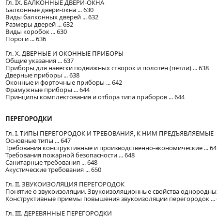
Гл. IX. БАЛКОННЫЕ ДВЕРИ-ОКНА
Балконные двери-окна ... 630
Виды балконных дверей ... 632
Размеры дверей ... 632
Виды коробок ... 630
Пороги ... 636
Гл. X. ДВЕРНЫЕ И ОКОННЫЕ ПРИБОРЫ
Общие указания ... 637
Приборы для навески подвижных створок и полотен (петли) ... 638
Дверные приборы ... 638
Оконные и форточные приборы ... 642
Фрамужные приборы ... 644
Принципы комплектования и отбора типа приборов ... 644
ПЕРЕГОРОДКИ
Гл. I. ТИПЫ ПЕРЕГОРОДОК И ТРЕБОВАНИЯ, К НИМ ПРЕДЪЯВЛЯЕМЫЕ
Основные типы ... 647
Требования конструктивные и производственно-экономические ... 64
Требования пожарной безопасности ... 648
Санитарные требования ... 648
Акустические требования ... 650
Гл. II. ЗВУКОИЗОЛЯЦИЯ ПЕРЕГОРОДОК
Понятие о звукоизоляции. Звукоизоляционные свойства однородных 
Конструктивные приемы повышения звукоизоляции перегородок ... 
Гл. III. ДЕРЕВЯННЫЕ ПЕРЕГОРОДКИ