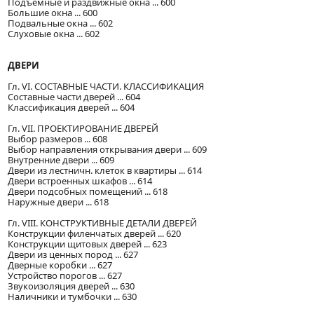
Подъемные и раздвижные окна ... 600
Большие окна ... 600
Подвальные окна ... 602
Слуховые окна ... 602
ДВЕРИ
Гл. VI. СОСТАВНЫЕ ЧАСТИ. КЛАССИФИКАЦИЯ
Составные части дверей ... 604
Классификация дверей ... 604
Гл. VII. ПРОЕКТИРОВАНИЕ ДВЕРЕЙ
Выбор размеров ... 608
Выбор направления открывания двери ... 609
Внутренние двери ... 609
Двери из лестничн. клеток в квартиры ... 614
Двери встроенных шкафов ... 614
Двери подсобных помещений ... 618
Наружные двери ... 618
Гл. VIII. КОНСТРУКТИВНЫЕ ДЕТАЛИ ДВЕРЕЙ
Конструкции филенчатых дверей ... 620
Конструкции щитовых дверей ... 623
Двери из ценных пород ... 627
Дверные коробки ... 627
Устройство порогов ... 627
Звукоизоляция дверей ... 630
Наличники и тумбочки ... 630