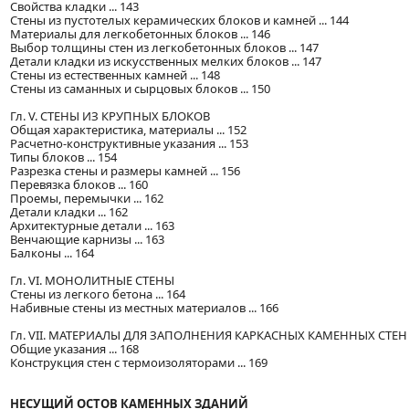
Свойства кладки ... 143
Стены из пустотелых керамических блоков и камней ... 144
Материалы для легкобетонных блоков ... 146
Выбор толщины стен из легкобетонных блоков ... 147
Детали кладки из искусственных мелких блоков ... 147
Стены из естественных камней ... 148
Стены из саманных и сырцовых блоков ... 150
Гл. V. СТЕНЫ ИЗ КРУПНЫХ БЛОКОВ
Общая характеристика, материалы ... 152
Расчетно-конструктивные указания ... 153
Типы блоков ... 154
Разрезка стены и размеры камней ... 156
Перевязка блоков ... 160
Проемы, перемычки ... 162
Детали кладки ... 162
Архитектурные детали ... 163
Венчающие карнизы ... 163
Балконы ... 164
Гл. VI. МОНОЛИТНЫЕ СТЕНЫ
Стены из легкого бетона ... 164
Набивные стены из местных материалов ... 166
Гл. VII. МАТЕРИАЛЫ ДЛЯ ЗАПОЛНЕНИЯ КАРКАСНЫХ КАМЕННЫХ СТЕН
Общие указания ... 168
Конструкция стен с термоизоляторами ... 169
НЕСУЩИЙ ОСТОВ КАМЕННЫХ ЗДАНИЙ