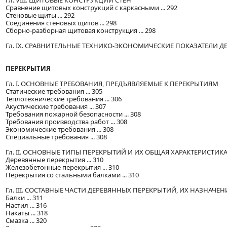
Гл. VIII. ЩИТОВЫЕ КОНСТРУКЦИИ СТЕН
Сравнение щитовых конструкций с каркасными ... 292
Стеновые щиты ... 292
Соединения стеновых щитов ... 298
Сборно-разборная щитовая конструкция ... 298
Гл. IX. СРАВНИТЕЛЬНЫЕ ТЕХНИКО-ЭКОНОМИЧЕСКИЕ ПОКАЗАТЕЛИ Д
ПЕРЕКРЫТИЯ
Гл. I. ОСНОВНЫЕ ТРЕБОВАНИЯ, ПРЕДЪЯВЛЯЕМЫЕ К ПЕРЕКРЫТИЯМ
Статические требования ... 305
Теплотехнические требования ... 306
Акустические требования ... 307
Требования пожарной безопасности ... 308
Требования производства работ ... 308
Экономические требования ... 308
Специальные требования ... 308
Гл. II. ОСНОВНЫЕ ТИПЫ ПЕРЕКРЫТИЙ И ИХ ОБЩАЯ ХАРАКТЕРИСТИК
Деревянные перекрытия ... 310
Железобетонные перекрытия ... 310
Перекрытия со стальными балками ... 310
Гл. III. СОСТАВНЫЕ ЧАСТИ ДЕРЕВЯННЫХ ПЕРЕКРЫТИЙ, ИХ НАЗНАЧЕ
Балки ... 311
Настил ... 316
Накаты ... 318
Смазка ... 320