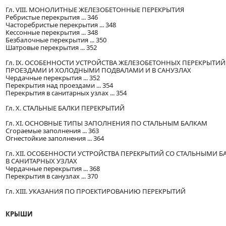
Гл. VIII. МОНОЛИТНЫЕ ЖЕЛЕЗОБЕТОННЫЕ ПЕРЕКРЫТИЯ
Ребристые перекрытия ... 346
Часторебристые перекрытия ... 348
Кессонные перекрытия ... 348
Безбалочные перекрытия ... 350
Шатровые перекрытия ... 352
Гл. IX. ОСОБЕННОСТИ УСТРОЙСТВА ЖЕЛЕЗОБЕТОННЫХ ПЕРЕКРЫТИЙ:
ПРОЕЗДАМИ И ХОЛОДНЫМИ ПОДВАЛАМИ И В САНУЗЛАХ
Чердачные перекрытия ... 352
Перекрытия над проездами ... 354
Перекрытия в санитарных узлах ... 354
Гл. X. СТАЛЬНЫЕ БАЛКИ ПЕРЕКРЫТИЙ
Гл. XI. ОСНОВНЫЕ ТИПЫ ЗАПОЛНЕНИЯ ПО СТАЛЬНЫМ БАЛКАМ
Сгораемые заполнения ... 363
Огнестойкие заполнения ... 364
Гл. XII. ОСОБЕННОСТИ УСТРОЙСТВА ПЕРЕКРЫТИЙ СО СТАЛЬНЫМИ Б
В САНИТАРНЫХ УЗЛАХ
Чердачные перекрытия ... 368
Перекрытия в санузлах ... 370
Гл. XIII. УКАЗАНИЯ ПО ПРОЕКТИРОВАНИЮ ПЕРЕКРЫТИЙ
КРЫШИ