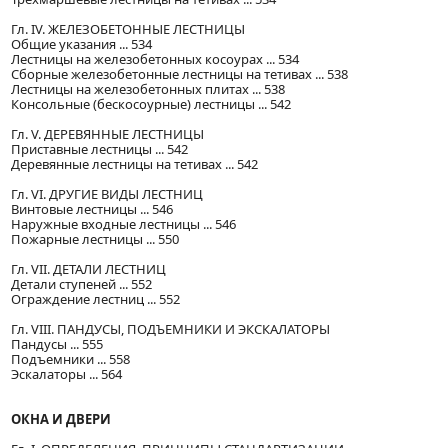
Гл. IV. ЖЕЛЕЗОБЕТОННЫЕ ЛЕСТНИЦЫ
Общие указания ... 534
Лестницы на железобетонных косоурах ... 534
Сборные железобетонные лестницы на тетивах ... 538
Лестницы на железобетонных плитах ... 538
Консольные (бескосоурные) лестницы ... 542
Гл. V. ДЕРЕВЯННЫЕ ЛЕСТНИЦЫ
Приставные лестницы ... 542
Деревянные лестницы на тетивах ... 542
Гл. VI. ДРУГИЕ ВИДЫ ЛЕСТНИЦ
Винтовые лестницы ... 546
Наружные входные лестницы ... 546
Пожарные лестницы ... 550
Гл. VII. ДЕТАЛИ ЛЕСТНИЦ
Детали ступеней ... 552
Ограждение лестниц ... 552
Гл. VIII. ПАНДУСЫ, ПОДЪЕМНИКИ И ЭКСКАЛАТОРЫ
Пандусы ... 555
Подъемники ... 558
Эскалаторы ... 564
ОКНА И ДВЕРИ