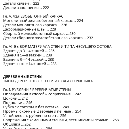
Детали связей ... 222
Детали заполнения ... 222
Гл. V. ЖЕЛЕЗОБЕТОННЫЙ КАРКАС
Монолитный железобетонный каркас ... 224
Детали монолитного каркаса ... 226
Деформационные швы ... 228
Сборный железобетонный каркас ... 230
Детали сборного железобетонного каркаса ... 232
Гл. VI. ВЫБОР МАТЕРИАЛА СТЕН И ТИПА НЕСУЩЕГО ОСТОВА
Здания до 3—4 этажей ... 236
Здания в 5—8 этажей ... 238
Здания в 9—14 этажей ... 238
Здания выше 14 этажей ... 238
ДЕРЕВЯННЫЕ СТЕНЫ
ТИПЫ ДЕРЕВЯННЫХ СТЕН И ИХ ХАРАКТЕРИСТИКА
Гл. I. РУБЛЕНЫЕ БРЕВЕНЧАТЫЕ СТЕНЫ
Определения и способы сопряжения ... 242
Цоколи ... 242
Подполье ... 246
Рубка с остатком и без остатка ... 248
Проемы оконные, дверные и печные ... 254
Устойчивость рубленых стен ... 256
Сопряжения с каменными стенами, лестницами и печами ... 258
Обшивка ... 262
Устройство карнизов ... 264