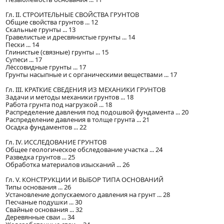
Гл. II. СТРОИТЕЛЬНЫЕ СВОЙСТВА ГРУНТОВ
Общие свойства грунтов ... 12
Скальные грунты ... 13
Гравелистые и дресвянистые грунты ... 14
Пески ... 14
Глинистые (связные) грунты ... 15
Супеси ... 17
Лёссовидные грунты ... 17
Грунты насыпные и с органическими веществами ... 17
Гл. III. КРАТКИЕ СВЕДЕНИЯ ИЗ МЕХАНИКИ ГРУНТОВ
Задачи и методы механики грунтов ... 18
Работа грунта под нагрузкой ... 18
Распределение давления под подошвой фундамента ... 20
Распределение давления в толще грунта ... 21
Осадка фундаментов ... 22
Гл. IV. ИССЛЕДОВАНИЕ ГРУНТОВ
Общее геологическое обследование участка ... 24
Разведка грунтов ... 25
Обработка материалов изысканий ... 26
Гл. V. КОНСТРУКЦИИ И ВЫБОР ТИПА ОСНОВАНИЙ
Типы основания ... 26
Установление допускаемого давления на грунт ... 28
Песчаные подушки ... 30
Свайные основания ... 32
Деревянные сваи ... 34