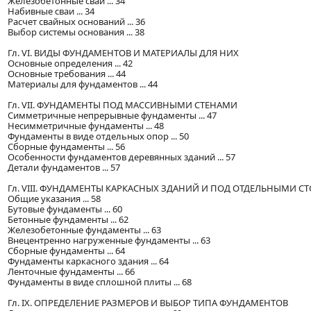
Железобетонные сваи ... 34
Набивные сваи ... 34
Расчет свайных оснований ... 36
Выбор системы основания ... 38
Гл. VI. ВИДЫ ФУНДАМЕНТОВ И МАТЕРИАЛЫ ДЛЯ НИХ
Основные определения ... 42
Основные требования ... 44
Материалы для фундаментов ... 44
Гл. VII. ФУНДАМЕНТЫ ПОД МАССИВНЫМИ СТЕНАМИ
Симметричные непрерывные фундаменты ... 47
Несимметричные фундаменты ... 48
Фундаменты в виде отдельных опор ... 50
Сборные фундаменты ... 56
Особенности фундаментов деревянных зданий ... 57
Детали фундаментов ... 57
Гл. VIII. ФУНДАМЕНТЫ КАРКАСНЫХ ЗДАНИЙ И ПОД ОТДЕЛЬНЫМИ С
Общие указания ... 58
Бутовые фундаменты ... 60
Бетонные фундаменты ... 62
Железобетонные фундаменты ... 63
Внецентренно нагруженные фундаменты ... 63
Сборные фундаменты ... 64
Фундаменты каркасного здания ... 64
Ленточные фундаменты ... 66
Фундаменты в виде сплошной плиты ... 68
Гл. IX. ОПРЕДЕЛЕНИЕ РАЗМЕРОВ И ВЫБОР ТИПА ФУНДАМЕНТОВ