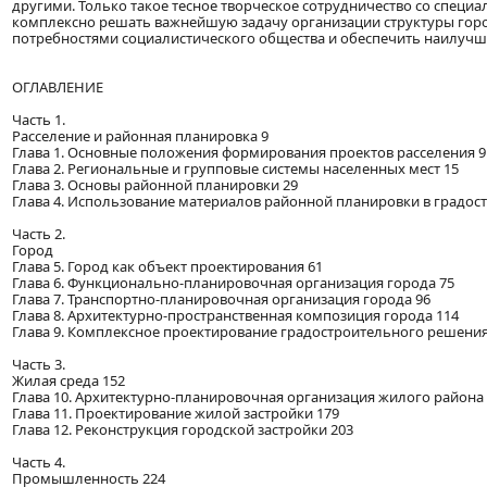
другими. Только такое тесное творческое сотрудничество со специ
комплексно решать важнейшую задачу организации структуры горо
потребностями социалистического общества и обеспечить наилучши
ОГЛАВЛЕНИЕ
Часть 1.
Расселение и районная планировка 9
Глава 1. Основные положения формирования проектов расселения 9
Глава 2. Региональные и групповые системы населенных мест 15
Глава 3. Основы районной планировки 29
Глава 4. Использование материалов районной планировки в градост
Часть 2.
Город
Глава 5. Город как объект проектирования 61
Глава 6. Функционально-планировочная организация города 75
Глава 7. Транспортно-планировочная организация города 96
Глава 8. Архитектурно-пространственная композиция города 114
Глава 9. Комплексное проектирование градостроительного решения
Часть 3.
Жилая среда 152
Глава 10. Архитектурно-планировочная организация жилого района
Глава 11. Проектирование жилой застройки 179
Глава 12. Реконструкция городской застройки 203
Часть 4.
Промышленность 224