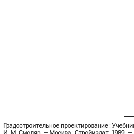
Градостроительное проектирование : Учебник д
И. М. Смоляр. — Москва : Стройиздат, 1989. — 4