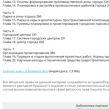
Глава 13. Основы формирования производственной зоны города 224
Глава 14. Планировка и застройка промышленных районов города 2
Часть 5.
Парки и зоны отдыха 266
Глава 15. Парки и сады в архитектурно-пространственной композици
Глава 16. Приемы планировки и проектирования городских парков и
Часть 6.
Городские центры 331
Глава 17. Система городских центров 331
Глава 18. Центр города 358
Часть 7.
Организация проектирования 380
Глава 19. Порядок и стадии выполнения проектных работ. Нормы пр
Глава 20. Научные методы и технические средства градостроительн
Скачать книгу в формате djvu
(яндексдиск; 7,3 МБ).
Все авторские права на данный материал сохраняются за правообл
является рекламой бумажного издания и носит ознакомительный х
случае возникновения вопросов в сфере авторских прав пишите по 
Библиотека портала 