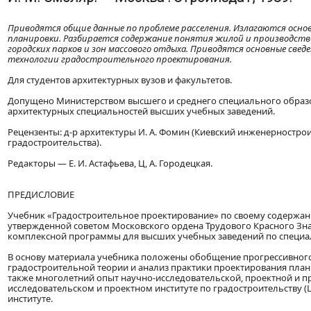
Приводятся общие данные по проблеме расселения. Излагаются осно
планировки. Разбирается содержание понятия жилой и производств
городских парков и зон массового отдыха. Приводятся основные све
технологии градостроительного проектирования.
Для студентов архитектурных вузов и факультетов.
Допущено Министерством высшего и среднего специального образов
архитектурных специальностей высших учебных заведений.
Рецензенты: д-р архитектуры И. А. Фомин (Киевский инженернострои
градостроительства).
Редакторы — Е. И. Астафьева, Ц, А. Городецкая.
ПРЕДИСЛОВИЕ
Учебник «Градостроительное проектирование» по своему содержани
утвержденной советом Московского ордена Трудового Красного Зн
комплексной программы для высших учебных заведений по специал
В основу материала учебника положены обобщение прогрессивного
градостроительной теории и анализ практики проектирования плани
также многолетний опыт научно-исследовательской, проектной и п
исследовательском и проектном институте по градостроительству 
институте.