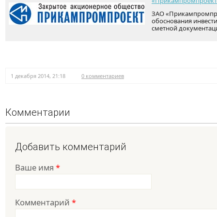
«Прикампромпроект
ЗАО «Прикампромпро
обоснования инвести
сметной документац
1 декабря 2014, 21:18
0 комментариев
Комментарии
Добавить комментарий
Ваше имя
*
Комментарий
*