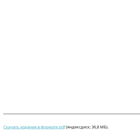
Скачать издание в формате pdf
(яндексдиск; 36,8 МБ).