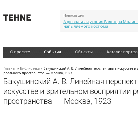
Новость дня
Аэрозольная утопия Вальтера Молин
напыляемого костюма
О проекте
События
Объекты
Каталог портф
Главная
»
Библиотека
» Бакушинский А. В. Линейная перспектива в искусстве и
реального пространства. — Москва, 1923
Бакушинский А. В. Линейная перспект
искусстве и зрительном восприятии р
пространства. — Москва, 1923