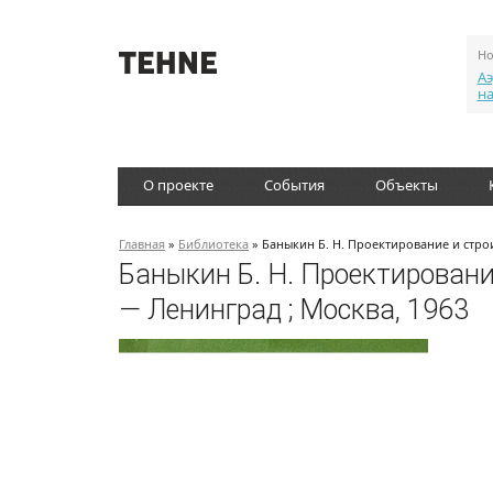
Но
Аэ
н
О проекте
События
Объекты
Главная
»
Библиотека
» Баныкин Б. Н. Проектирование и стро
Баныкин Б. Н. Проектировани
— Ленинград ; Москва, 1963