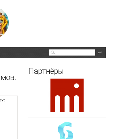
Поиск
Партнёры
омов.