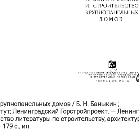
рупнопанельных домов / Б. Н. Баныкин ;
ут; Ленинградский Горстройпроект. — Ленингр
ство литературы по строительству, архитекту
79 с., ил.