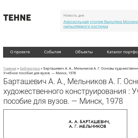
Новость дня
Аэрозольная утопия Вальтера Молин
напыляемого костюма
О проекте
События
Объекты
Каталог портф
Главная
»
Библиотека
» Барташевич А. А., Мельников А. Г. Основы художествен
Учебное пособие для вузов. — Минск, 1978
Барташевич А. А., Мельников А. Г. Ос
художественного конструирования : У
пособие для вузов. — Минск, 1978