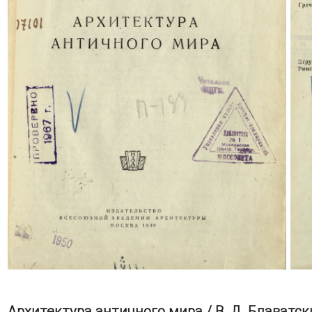
Архитектура античного мира / В. Д. Блаватск