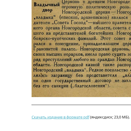
Скачать издание в формате pdf
(яндексдиск; 23,0 МБ).