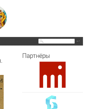
Поиск
Партнёры
.