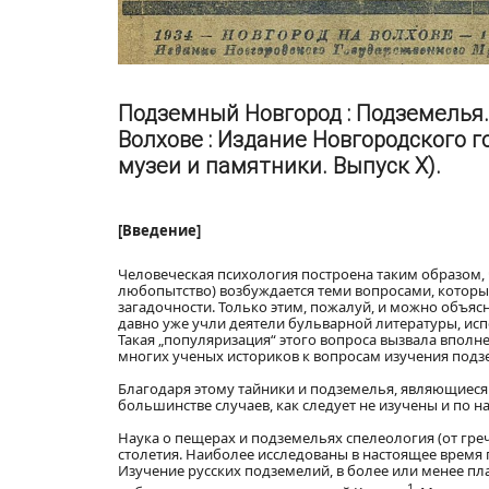
Подземный Новгород : Подземелья. 
Волхове : Издание Новгородского го
музеи и памятники. Выпуск X).
[Введение]
Человеческая психология построена таким образом, 
любопытство) возбуждается теми вопросами, которые
загадочности. Только этим, пожалуй, и можно объясн
давно уже учли деятели бульварной литературы, исп
Такая „популяризация“ этого вопроса вызвала вполн
многих ученых историков к вопросам изучения подз
Благодаря этому тайники и подземелья, являющиеся 
большинстве случаев, как следует не изучены и по н
Наука о пещерах и подземельях спелеология (от греч
столетия. Наиболее исследованы в настоящее время
Изучение русских подземелий, в более или менее 
1