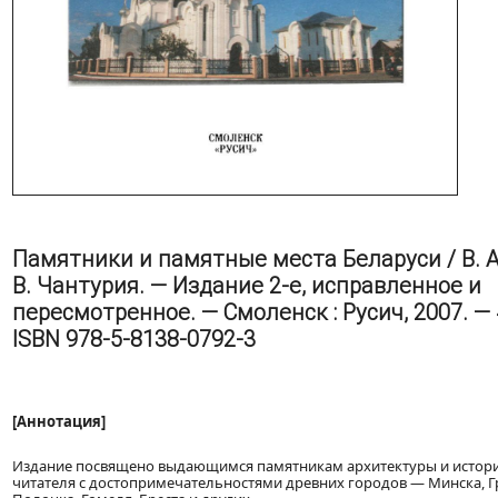
Памятники и памятные места Беларуси / В. А
В. Чантурия. — Издание 2-е, исправленное и
пересмотренное. — Смоленск : Русич, 2007. — 41
ISBN 978-5-8138-0792-3
[Аннотация]
Издание посвящено выдающимся памятникам архитектуры и истори
читателя с достопримечательностями древних городов — Минска, Гр