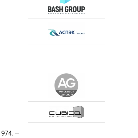
1974. —