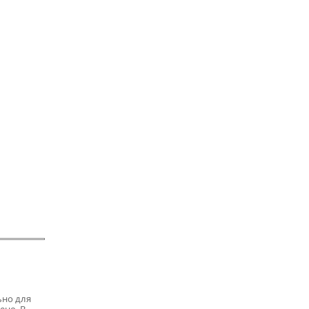
ьно для