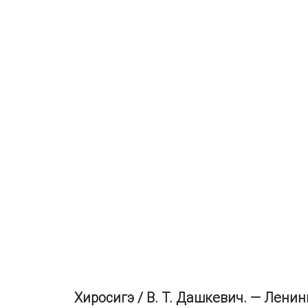
Хиросигэ / В. Т. Дашкевич. — Ленин