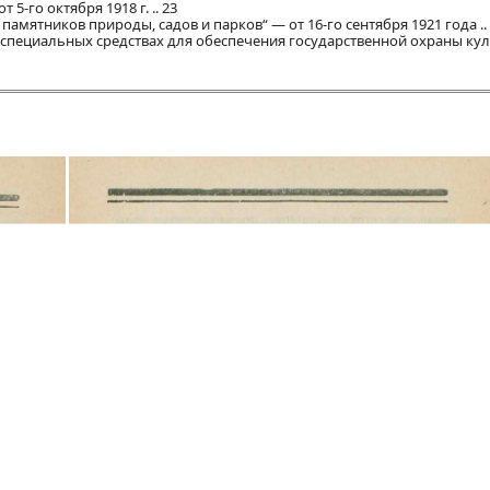
5-го октября 1918 г. .. 23
амятников природы, садов и парков“ — от 16-го сентября 1921 года ..
 специальных средствах для обеспечения государственной охраны ку