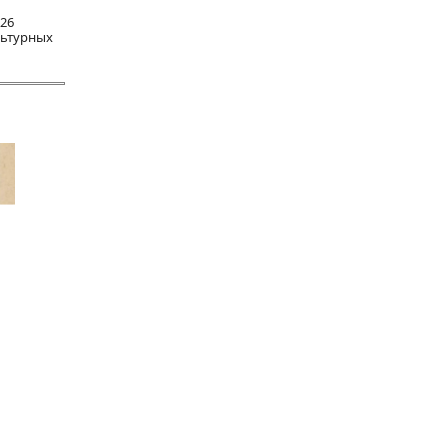
 26
льтурных