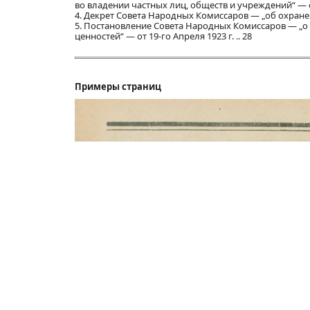
во владении частных лиц, обществ и учреждений“ — от 
4. Декрет Совета Народных Комиссаров — „об охране п
5. Постановление Совета Народных Комиссаров — „о
ценностей“ — от 19-го Апреля 1923 г. .. 28
Примеры страниц