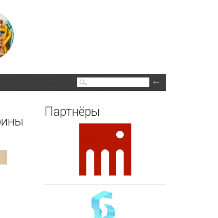
Поиск
Партнёры
рины