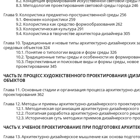
8.2. Концепция формирования искусственной световой среды 
8.3. Методология проектирования световой среды города 246
Глава 9. Колористика предметно-пространственной среды 256
9.1. Феномен колористики 259
9.2. Колористика как средство формообразования 262
9.3. Колористическая культура 291
9.4. Колористика в творчестве архитектора-дизайнера 305
Глава 10. Традиционные и новые типы архитектурно-дизайнерских 
средовых объектов 324
10.1. Понятие о типологии видов и форм среды 326
10.2. Традиционные типы среды и особенности их формирован
10.3. Перспективные и поисковые виды и формы среды, новое
проектировании 345
ЧАСТЬ IV. ПРОЦЕСС ХУДОЖЕСТВЕННОГО ПРОЕКТИРОВАНИЯ (ДИЗ
ОБЪЕКТОВ
Глава 11. Основные стадии и организация процесса архитектурно-д
проектирования 362
Глава 12. Методы и приемы архитектурно-дизайнерского проектиро
12.1. Методическая организация архитектурно-дизайнерского
12.2. Поэтапная разработка архитектурно-дизайнерского реш
12.3. Историческая суть методики приемов дизайнерского пр
ЧАСТЬ V. УЧЕБНОЕ ПРОЕКТИРОВАНИЕ ПРИ ПОДГОТОВКЕ АРХИТЕ
Глава 13. Архитектурно-дизайнерское мышление как основа подгото