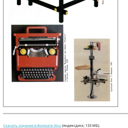
Скачать издание в формате djvu
(яндексдиск; 133 МБ).