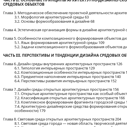
ЧАСТЬ II. ОСНОВНЫЕ ПРИНЦИПЫ АРХИТЕКТУРНО-ДИЗАЙНЕРСК
СРЕДОВЫХ ОБЪЕКТОВ
Глава 3. Методическое обеспечение проектной деятельности архите
3.1. Морфология архитектурной среды 63
3.2. Основы формообразования в дизайне 68
Глава 4. Эстетическая организация формы в дизайне архитектурной 
Глава 5. Особенности композиционного формирования объектов ди
5.1. Язык формирования архитектурной среды 109
5.2. Задачи композиционного формообразования объектов ди
ЧАСТЬ III. ПЕРСПЕКТИВЫ И ТЕНДЕНЦИИ ДИЗАЙНА СРЕДОВЫХ О
Глава 6. Дизайн среды внутренних архитектурных пространств 126
6.1. Типология интерьерных пространств 129
6.2. Композиционные особенности интерьерных пространств 
6.3. Предметное наполнение интерьерных пространств 140
6.4. Перспективы развития интерьерных пространств 152
Глава 7. Дизайн среды открытых архитектурных пространств 156
7.1. Открытые архитектурные пространства как особый объек
7.2. Классификация открытых архитектурных пространств 166
7.3. Комплексное формирование фрагмента городской среды 
7.4. Архитектурно-дизайнерские средства формирования откр
особенности) 179
Глава 8. Световая среда открытых архитектурных пространств 204
8.1. Световая среда города — новая область творческой деяте