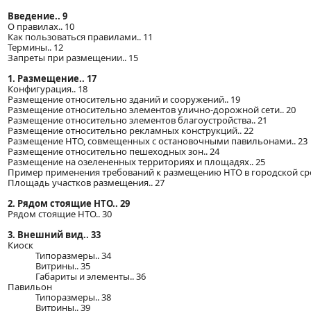
Введение.. 9
О правилах.. 10
Как пользоваться правилами.. 11
Термины.. 12
Запреты при размещении.. 15
1. Размещение.. 17
Конфигурация.. 18
Размещение относительно зданий и сооружений.. 19
Размещение относительно элементов улично-дорожной сети.. 20
Размещение относительно элементов благоустройства.. 21
Размещение относительно рекламных конструкций.. 22
Размещение НТО, совмещенных с остановочными павильонами.. 23
Размещение относительно пешеходных зон.. 24
Размещение на озелененных территориях и площадях.. 25
Пример применения требований к размещению НТО в городской сре
Площадь участков размещения.. 27
2. Рядом стоящие НТО.. 29
Рядом стоящие НТО.. 30
3. Внешний вид.. 33
Киоск
Типоразмеры.. 34
Витрины.. 35
Габариты и элементы.. 36
Павильон
Типоразмеры.. 38
Витрины.. 39