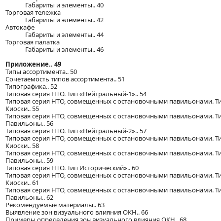
Габариты и элементы.. 40
Торговая тележка
Габариты и элементы.. 42
Автокафе
Габариты и элементы.. 44
Торговая палатка
Габариты и элементы.. 46
Приложение.. 49
Типы ассортимента.. 50
Сочетаемость типов ассортимента.. 51
Типографика.. 52
Типовая серия НТО. Тип «Нейтральный-1».. 54
Типовая серия НТО, совмещенных с остановочными павильонами. Т
Киоски.. 55
Типовая серия НТО, совмещенных с остановочными павильонами. Т
Павильоны.. 56
Типовая серия НТО. Тип «Нейтральный-2».. 57
Типовая серия НТО, совмещенных с остановочными павильонами. Т
Киоски.. 58
Типовая серия НТО, совмещенных с остановочными павильонами. Т
Павильоны.. 59
Типовая серия НТО. Тип Исторический».. 60
Типовая серия НТО, совмещенных с остановочными павильонами. Ти
Киоски.. 61
Типовая серия НТО, совмещенных с остановочными павильонами. Ти
Павильоны.. 62
Рекомендуемые материалы.. 63
Выявление зон визуального влияния ОКН.. 66
Примеры определения зон визуального влияния ОКН.. 68