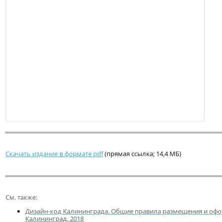
Скачать издание в формате pdf
(прямая ссылка; 14,4 МБ)
См. также:
Дизайн-код Калининграда. Общие правила размещения и офо
Калининград, 2018