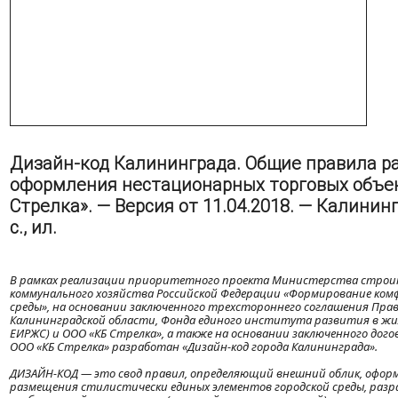
Дизайн-код Калининграда. Общие правила р
оформления нестационарных торговых объек
Стрелка». — Версия от 11.04.2018. — Калининг
с., ил.
В рамках реализации приоритетного проекта Министерства стро
коммунального хозяйства Российской Федерации «Формирование ком
среды», на основании заключенного трехстороннего соглашения Пр
Калининградской области, Фонда единого института развития в ж
ЕИРЖС) и ООО «КБ Стрелка», а также на основании заключенного дого
ООО «КБ Стрелка» разработан «Дизайн-код города Калининграда».
ДИЗАЙН-КОД — это свод правил, определяющий внешний облик, оформ
размещения стилистически единых элементов городской среды, разр