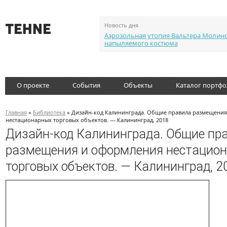
Новость дня
Аэрозольная утопия Вальтера Молин
напыляемого костюма
О проекте
События
Объекты
Каталог портф
Главная
»
Библиотека
» Дизайн-код Калининграда. Общие правила размещени
нестационарных торговых объектов. — Калининград, 2018
Дизайн-код Калининграда. Общие пр
размещения и оформления нестацио
торговых объектов. — Калининград, 2