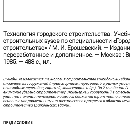
Технология городского строительства : Учеб
строительных вузов по специальности «Горо
строительство» / М. И. Ерошевский. — Издани
переработанное и дополненное. — Москва : 
1985. — 488 с., ил.
В учебнике излагается технология строительства гражданских здани
инженерных сооружений (транспортных пересечений в разных уровн
пешеходных переходов, гаражей, коллекторов и др.). Во 2-м издании (1-е
внимание уделено строительству инженерных сооружений в стесненн
улиц при наличии непрекращающегося движения транспорта и пеше
основные направления научно-технического прогресса в области мех
строительства гражданских зданий.
ПРЕДИСЛОВИЕ