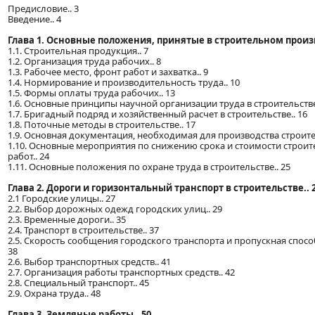
Предисловие.. 3
Введение.. 4
Глава 1. Основные положения, принятые в строительном произв
1.1. Строительная продукция.. 7
1.2. Организация труда рабочих.. 8
1.3. Рабочее место, фронт работ и захватка.. 9
1.4. Нормирование и производительность труда.. 10
1.5. Формы оплаты труда рабочих.. 13
1.6. Основные принципы научной организации труда в строительстве
1.7. Бригадный подряд и хозяйственный расчет в строительстве.. 16
1.8. Поточные методы в строительстве.. 17
1.9. Основная документация, необходимая для производства строите
1.10. Основные мероприятия по снижению срока и стоимости стро
работ.. 24
1.11. Основные положения по охране труда в строительстве.. 25
Глава 2. Дороги и горизонтальный транспорт в строительстве.. 
2.1 Городские улицы.. 27
2.2. Выбор дорожных одежд городских улиц.. 29
2.3. Временные дороги.. 35
2.4. Транспорт в строительстве.. 37
2.5. Скорость сообщения городского транспорта и пропускная спосо
38
2.6. Выбор транспортных средств.. 41
2.7. Организация работы транспортных средств.. 42
2.8. Специальный транспорт.. 45
2.9. Охрана труда.. 48
Глава 3. Земляные работы.. 50