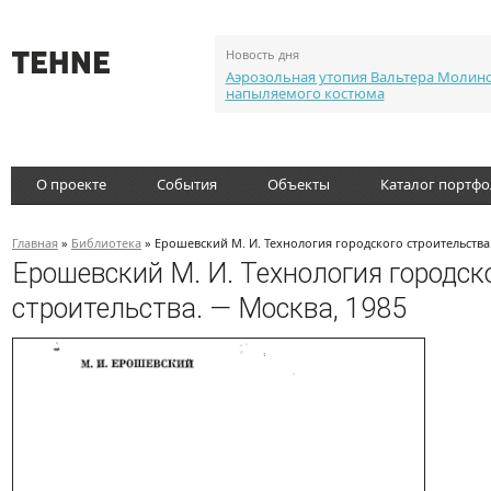
Новость дня
Аэрозольная утопия Вальтера Молин
напыляемого костюма
О проекте
События
Объекты
Каталог портф
Главная
»
Библиотека
» Ерошевский М. И. Технология городского строительства
Ерошевский М. И. Технология городск
строительства. — Москва, 1985