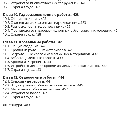
9.22. Устройство пневматических сооружений.. 420
9.23. Охрана труда.. 421
Глава 10. Гидроизоляционные работы.. 423
10.1. Общие сведения.. 423
10.2. Оклеенная и окрасочная гидроизоляция.. 423
10.3. Разновидности гидроизоляции.. 425
10.4. Производство гидроизоляционных работ в зимних условиях.. 4
10.5. Охрана труда.. 428
Глава 11. Кровельные работы.. 428
11.1. Общие сведения.. 428
11.2. Кровли из рулонных материалов.. 429
11.3. Безрулонные кровли из мастичных материалов.. 437
11.4. Асбестоцементные кровли.. 439
11.5. Кровли из черепицы.. 441
11.6. Устройство деталей кровли из металлических листов.. 443
11.7. Охрана труда.. 443
Глава 12. Отделочные работы.. 444
12.1. Стекольные работы.. 444
12.2. Штукатурные и облицовочные работы.. 446
12.3. Малярные и обойные работы.. 457
12.4. Устройство полов.. 469
12.5. Охрана труда.. 481
Литература.. 483