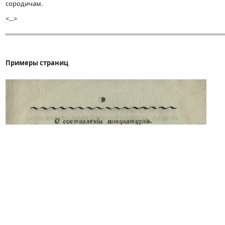
сородичам.
<...>
Примеры страниц