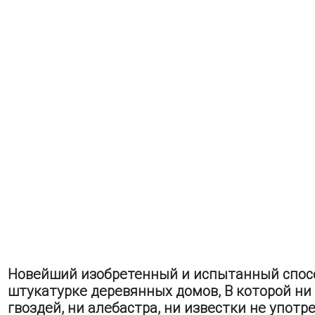
Новейший изобретенный и испытанный спос
штукатурке деревянных домов, В которой ни 
гвоздей, ни алебастра, ни известки не употре