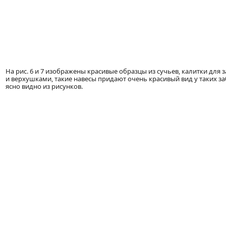
На рис. 6 и 7 изображены красивые образцы из сучьев, калитки для за
и верхушками, такие навесы придают очень красивый вид у таких за
ясно видно из рисунков.