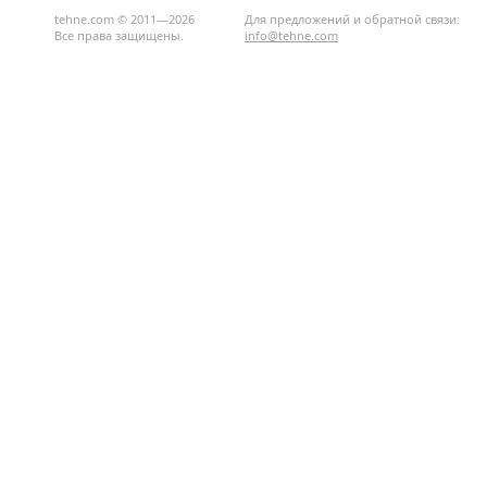
tehne.com © 2011—2026
Для предложений и обратной связи:
Все права защищены.
info@tehne.com