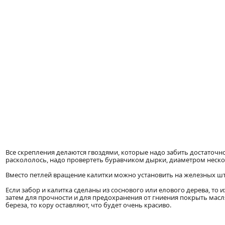
Все скрепления делаются гвоздями, которые надо забить достаточно
раскололось, надо провертеть буравчиком дырки, диаметром неск
Вместо петлей вращение калитки можно установить на железных шты
Если забор и калитка сделаны из соснового или елового дерева, то и
затем для прочности и для предохранения от гниения покрыть масл
береза, то кору оставляют, что будет очень красиво.