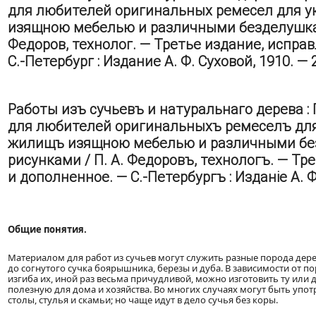
для любителей оригинальных ремесел для 
изящною мебелью и различными безделушками
Федоров, технолог. — Третье издание, испра
С.-Петербург : Издание А. Ф. Суховой, 1910. — 2
Работы изъ сучьевъ и натуральнаго дерева :
для любителей оригинальныхъ ремеселъ для
жилищъ изящною мебелью и различными без
рисунками / П. А. Федоровъ, технологъ. — Тр
и дополненное. — С.-Петербургъ : Изданіе А. Ф.
Общие понятия.
Материалом для работ из сучьев могут служить разные порода дерева
до согнутого сучка боярышника, березы и дуба. В зависимости от 
изгиба их, иной раз весьма причудливой, можно изготовить ту или
полезную для дома и хозяйства. Во многих случаях могут быть употр
столы, стулья и скамьи; но чаще идут в дело сучья без коры.