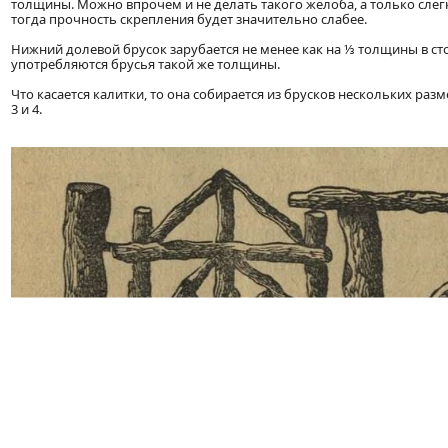
толщины. Можно впрочем и не делать такого желоба, а только слег
тогда прочность скрепления будет значительно слабее.
Нижний долевой брусок зарубается не менее как на ⅓ толщины в ст
употребляются брусья такой же толщины.
Что касается калитки, то она собирается из брусков нескольких разм
3 и 4.