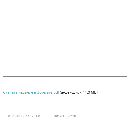
Скачать издание в формате pdf
(яндексдиск; 11,0 МБ).
10 сентября 2021, 11:09
0 комментариев