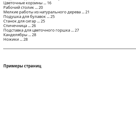
Цветочные корзины ... 16
Рабочий столик ... 20
Мелкие работы из натурального дерева ... 21
Подушка для булавок ... 25
Станок для сигар ... 25
Спичечница ... 26
Подставка для цветочного горшка ... 27
Канделябры ... 28
Ножики ... 28
Примеры страниц