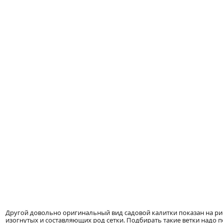
Другой довольно оригинальный вид садовой калитки показан на рис.
изогнутых и составляющих род сетки. Подбирать такие ветки надо