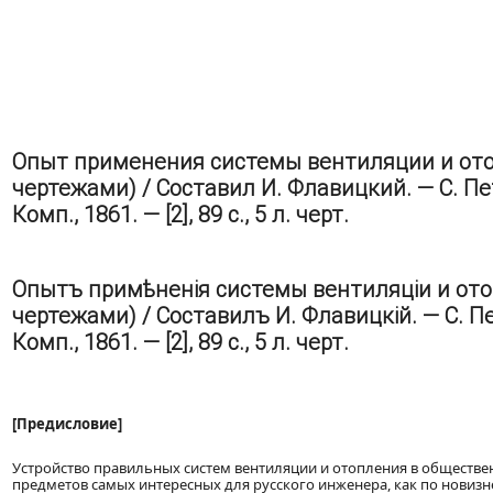
Опыт применения системы вентиляции и ото
чертежами) / Составил И. Флавицкий. — С. Пе
Комп., 1861. — [2], 89 с., 5 л. черт.
Опытъ примѣненія системы вентиляціи и ото
чертежами) / Составилъ И. Флавицкій. — С. Пе
Комп., 1861. — [2], 89 с., 5 л. черт.
[Предисловие]
Устройство правильных систем вентиляции и отопления в обществе
предметов самых интересных для русского инженера, как по новизн