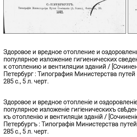
Здоровое и вредное отопление и оздоровлен
популярное изложение гигиенических сведе
к отоплению и вентиляции зданий / [Сочинен
Петербург : Типография Министерства путей соо
285 с., 5 л. черт.
Здоровое и вредное отопленіе и оздоровлені
популярное изложеніе гигіеническихъ свѣден
къ отопленію и вентиляціи зданій / [Сочинені
Петербургъ : Типографія Министерства путей со
285 с., 5 л. черт.