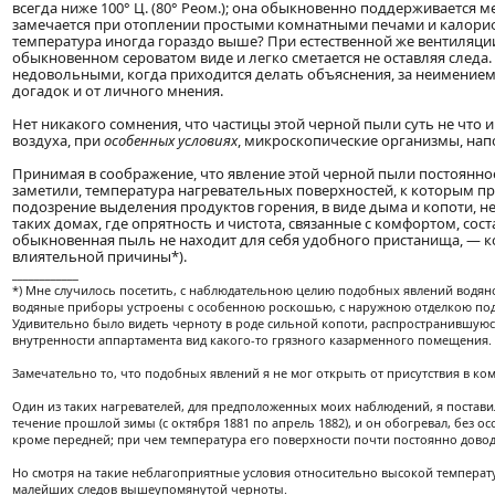
всегда ниже 100° Ц. (80° Реом.); она обыкновенно поддерживается ме
замечается при отоплении простыми комнатными печами и калориф
температура иногда гораздо выше? При естественной же вентиляции 
обыкновенном сероватом виде и легко сметается не оставляя следа
недовольными, когда приходится делать объяснения, за неимением
догадок и от личного мнения.
Нет никакого сомнения, что частицы этой черной пыли суть не что 
воздуха, при
особенных условиях
, микроскопические организмы, на
Принимая в соображение, что явление этой черной пыли постоянно
заметили, температура нагревательных поверхностей, к которым пр
подозрение выделения продуктов горения, в виде дыма и копоти, не
таких домах, где опрятность и чистота, связанные с комфортом, со
обыкновенная пыль не находит для себя удобного пристанища, — к
влиятельной причины*).
____________
*) Мне случилось посетить, с наблюдательною целию подобных явлений водяно
водяные приборы устроены с особенною роскошью, с наружною отделкою под
Удивительно было видеть черноту в роде сильной копоти, распространившуюс
внутренности аппартамента вид какого-то грязного казарменного помещения.
Замечательно то, что подобных явлений я не мог открыть от присутствия в ком
Один из таких нагревателей, для предположенных моих наблюдений, я постави
течение прошлой зимы (с октября 1881 по апрель 1882), и он обогревал, без 
кроме передней; при чем температура его поверхности почти постоянно доводи
Но смотря на такие неблагоприятные условия относительно высокой температ
малейших следов вышеупомянутой черноты.