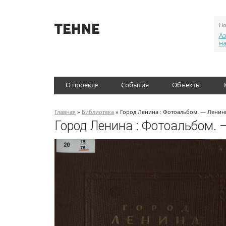
Но
Аэ
н
О проекте
События
Объекты
Главная
»
Библиотека
» Город Ленина : Фотоальбом. — Ленинг
Город Ленина : Фотоальбом. 