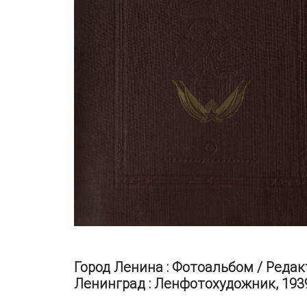
Город Ленина : Фотоальбом / Редакт
Ленинград : Ленфотохудожник, 1939. —