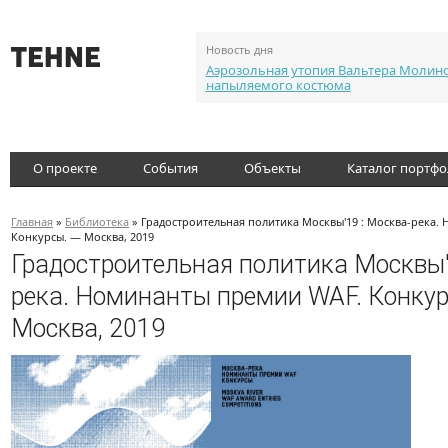
Новость дня
Аэрозольная утопия Вальтера Молин
напыляемого костюма
О проекте
События
Объекты
Каталог портф
Главная
»
Библиотека
» Градостроительная политика Москвы'19 : Москва-река.
Конкурсы. — Москва, 2019
Градостроительная политика Москвы'
река. Номинанты премии WAF. Конкур
Москва, 2019