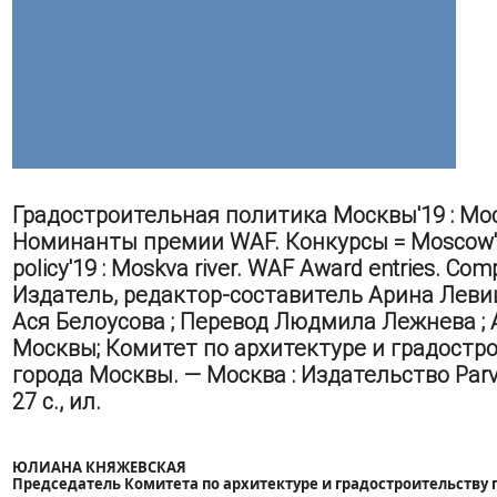
Градостроительная политика Москвы'19 : Мо
Номинанты премии WAF. Конкурсы = Moscow's
policy'19 : Moskva river. WAF Award entries. Comp
Издатель, редактор-составитель Арина Левиц
Ася Белоусова ; Перевод Людмила Лежнева ; 
Москвы; Комитет по архитектуре и градостр
города Москвы. — Москва : Издательство Parv
27 с., ил.
ЮЛИАНА КНЯЖЕВСКАЯ
Председатель Комитета по архитектуре и градостроительству