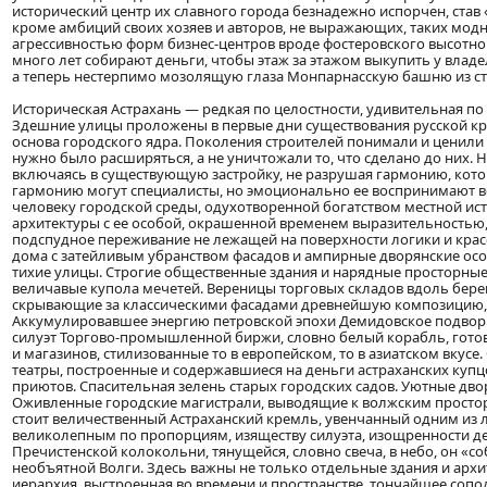
исторический центр их славного города безнадежно испорчен, став
кроме амбиций своих хозяев и авторов, не выражающих, таких мод
агрессивностью форм бизнес-центров вроде фостеровского высотного
много лет собирают деньги, чтобы этаж за этажом выкупить у владе
а теперь нестерпимо мозолящую глаза Монпарнасскую башню из с
Историческая Астрахань — редкая по целостности, удивительная по
Здешние улицы проложены в первые дни существования русской кре
основа городского ядра. Поколения строителей понимали и ценили 
нужно было расширяться, а не уничтожали то, что сделано до них.
включаясь в существующую застройку, не разрушая гармонию, кото
гармонию могут специалисты, но эмоционально ее воспринимают в
человеку городской среды, одухотворенной богатством местной ист
архитектуры с ее особой, окрашенной временем выразительностью,
подспудное переживание не лежащей на поверхности логики и кра
дома с затейливым убранством фасадов и ампирные дворянские осо
тихие улицы. Строгие общественные здания и нарядные просторны
величавые купола мечетей. Вереницы торговых складов вдоль берег
скрывающие за классическими фасадами древнейшую композицию, т
Аккумулировавшее энергию петровской эпохи Демидовское подвор
силуэт Торгово-промышленной биржи, словно белый корабль, готов
и магазинов, стилизованные то в европейском, то в азиатском вкус
театры, построенные и содержавшиеся на деньги астраханских куп
приютов. Спасительная зелень старых городских садов. Уютные д
Оживленные городские магистрали, выводящие к волжским простора
стоит величественный Астраханский кремль, увенчанный одним из 
великолепным по пропорциям, изяществу силуэта, изощренности де
Пречистенской колокольни, тянущейся, словно свеча, в небо, он «
необъятной Волги. Здесь важны не только отдельные здания и архи
иерархия, выстроенная во времени и пространстве, тончайшее сопо