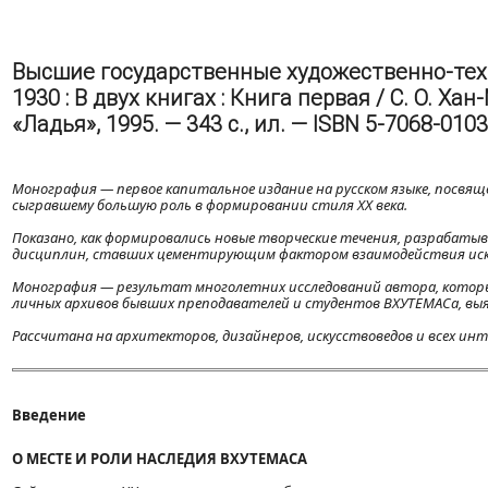
Высшие государственные художественно-тех
1930 : В двух книгах : Книга первая / С. О. Х
«Ладья», 1995. — 343 с., ил. — ISBN 5-7068-0103
Монография — первое капитальное издание на русском языке, посвящ
сыгравшему большую роль в формировании стиля XX века.
Показано, как формировались новые творческие течения, разрабатыв
дисциплин, ставших цементирующим фактором взаимодействия иск
Монография — результат многолетних исследований автора, которы
личных архивов бывших преподавателей и студентов ВХУТЕМАСа, выя
Рассчитана на архитекторов, дизайнеров, искусствоведов и всех и
Введение
О МЕСТЕ И РОЛИ НАСЛЕДИЯ ВХУТЕМАСА