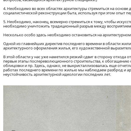
4. Необходимо во всех областях архитектуры стремиться на основе 
социалистической реконструкции быта, используя при этом опыт пе
5. Необходимо, наконец, всемерно стремиться к тому, чтобы искусст
необходимо уничтожить традиционный разрыв между восприятием п
Несколько особо здесь необходимо остановиться на архитектурно
Одной из главнейших директив последнего времени в области жил
архитектурного оформления жилья, его художественной выразител
В этой области у нас уже наметился резкий сдвиг в сторону отход
первые этапы послереволюционного строительства, к обогащению 
облицовки и пр. Здесь, однако, не выкристаллизовалась еще отчет
работах последнего времени по жилью мы наблюдаем разброд и а
неустойчивость архитектурной идеологии последних лет.