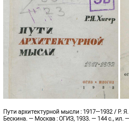
Пути архитектурной мысли : 1917—1932 / Р. Я.
Бескина. — Москва : ОГИЗ, 1933. — 144 с., ил.