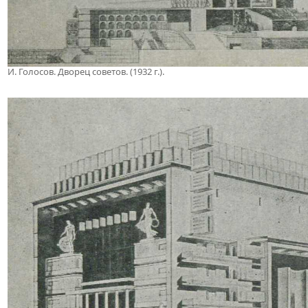
И. Голосов. Дворец советов. (1932 г.).