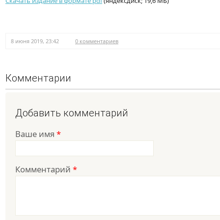
Скачать издание в формате pdf
(яндексдиск; 19,6 МБ)
8 июня 2019, 23:42
0 комментариев
Комментарии
Добавить комментарий
Ваше имя
*
Комментарий
*