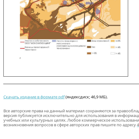
Скачать издание в формате pdf
(яндексдиск; 46,9 МБ).
Все авторские права на данный материал сохраняются за правообла
версия публикуется исключительно для использования в информац
учебных или культурных целях. Любое коммерческое использовани
возникновения вопросов в сфере авторских прав пишите по адресу