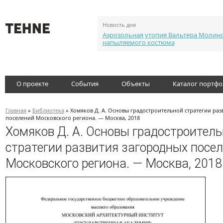
Новость дня
Аэрозольная утопия Вальтера Молин
напыляемого костюма
О проекте
События
Объекты
Каталог портф
Главная
»
Библиотека
» Хомяков Д. А. Основы градостроительной стратегии ра
поселений Московского региона. — Москва, 2018
Хомяков Д. А. Основы градостроител
стратегии развития загородных посе
Московского региона. — Москва, 2018