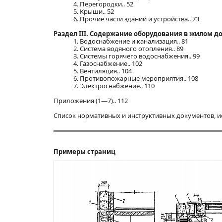
4. Перегородки.. 52
5. Крыши.. 52
6. Прочие части зданий и устройства.. 73
Раздел III. Содержание оборудования в жилом д
1. Водоснабжение и канализация.. 81
2. Система водяного отопления.. 89
3. Системы горячего водоснабжения.. 99
4. Газоснабжение.. 102
5. Вентиляция.. 104
6. Противопожарные мероприятия.. 108
7. Электроснабжение.. 110
Приложения (1—7).. 112
Список нормативных и инструктивных документов, и
Примеры страниц