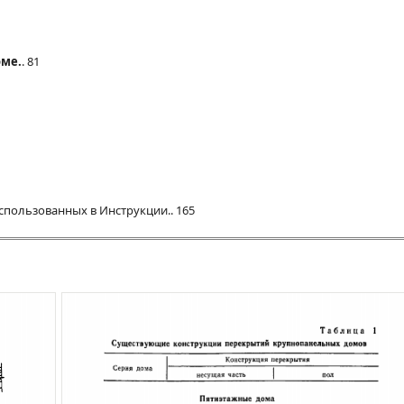
оме.
. 81
спользованных в Инструкции.. 165