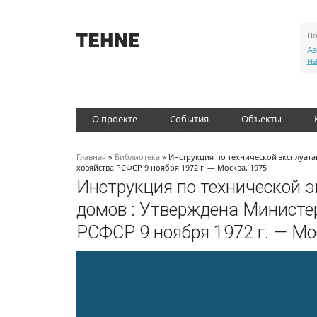
Но
Аэ
н
О проекте
События
Объекты
Главная
»
Библиотека
» Инструкция по технической эксплуа
хозяйства РСФСР 9 ноября 1972 г. — Москва, 1975
Инструкция по технической 
домов : Утверждена Минист
РСФСР 9 ноября 1972 г. — Мо