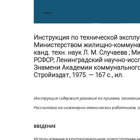
Инструкция по технической экспл
Министерством жилищно-коммуналь
канд. техн. наук Л. М. Случаева 
РСФСР; Ленинградский научно-иссл
Знамени Академии коммунального х
Стройиздат, 1975. — 167 с., ил.
Инструкция содержит указания по приемке, заселени
Рассчитана на инженерно-технических работников, 
ВВЕДЕНИЕ
Использование в крупнопанельном домостроении но