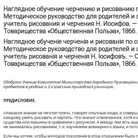
Наглядное обучение черчению и рисованию п
Методическое руководство для родителей и 
учитель рисования и черчения Н. Иосифов. —
Товарищества «Общественная Польза», 1866. — I
Наглядное обученіе черченія и рисованія по 
Методическое руководство для родителей и
учитель рисованія и черченія Н. Іосифовъ. — 
Товарищества «Общественная Польза», 1866. — I
Одобрено Ученым Комитетом Министерства Народного Просвещения 
предметов в уездных и 2-х классных приходских училищах.
ПРЕДИСЛОВИЕ.
«Никакое знание не тяготит плеч», говорят опытные люди, и совер
каждому уметь рисовать и чертить. Что значит отвлеченное, хотя и
существа или машины в сравнении с рисунком. А между тем есть ещ
не занимались рисованием, т. е. изучением всемирного языка, и пот
Если мы хотим, чтобы молодое поколение в этом отношении было п