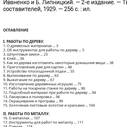
Иваненко и Б. Липницкий. — 2-е издание. — Т
составителей, 1929. — 256 с. : ил.
ОГЛАВЛЕНИЕ
I. РАБОТЫ ПО ДЕРЕВУ.
1. О древесных материалах ... 3
2. Об инструментах для работы по дереву ... 5
3. Шпунтовые замки ... 23
4. Клей ... 34
5. Как из дерева изготовлять некоторые домашние вещи ... 38
6. Приготовление рам для картин ... 48
7. Устройство плоскодонной лодки ... 55
8. Выпиливание по дереву ... 63
9. Выжигание по дереву ... 67
10. Изготовление деревянных игрушек ... 75
11. Работы на токарном станке по дереву ... 86
12. Подсобный материал при работе по дереву ... 94
13. Лакировка и полировка ... 96
14. Окрашивание и протрава ... 99
15. Золочение листовым золотом и красками ... 104
II. РАБОТЫ ПО МЕТАЛЛУ.
16. О металлах ... 107
17. Инструменты для работ по металлу ... 111
18. Паяние ... 118