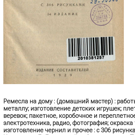
Ремесла на дому : (домашний мастер) : работ
металлу; изготовление детских игрушек; пле
веревок; пакетное, коробочное и переплетное
электротехника, радио, фотография; окраска 
изготовление чернил и прочее : с 306 рисунка