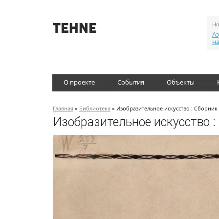
Но
Аэ
н
О проекте
События
Объекты
Главная
»
Библиотека
» Изобразительное искусство : Сборник 
Изобразительное искусство :