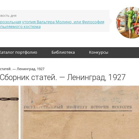
вость дня
розольная утопия Вальтера Молино, или Философия
апыляемого костюма
Каталог портфолио
Библиотека
Конкурсы
статей. — Ленинград, 1927
 Сборник статей. — Ленинград, 1927