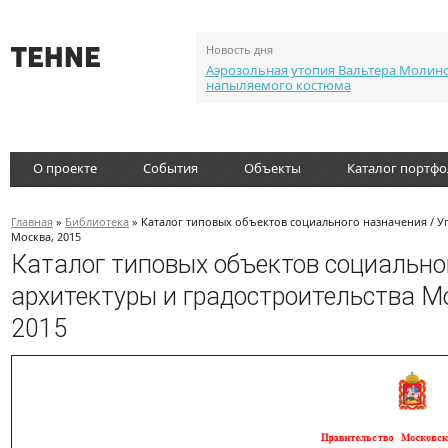
Новость дня
Аэрозольная утопия Вальтера Молин
напыляемого костюма
О проекте
События
Объекты
Каталог портф
Главная
»
Библиотека
» Каталог типовых объектов социального назначения / У
Москва, 2015
Каталог типовых объектов социально
архитектуры и градостроительства М
2015