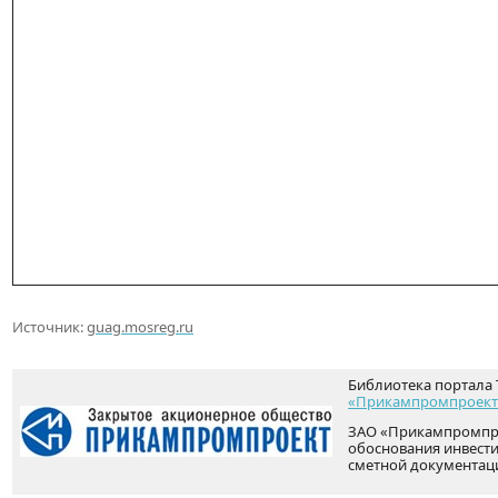
Источник:
guag.mosreg.ru
Библиотека портала 
«Прикампромпроект
ЗАО «Прикампромпро
обоснования инвести
сметной документац