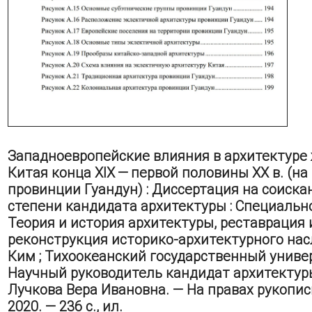
Западноевропейские влияния в архитектуре
Китая конца XIX — первой половины XX в. (н
провинции Гуандун) : Диссертация на соиска
степени кандидата архитектуры : Специально
Теория и история архитектуры, реставрация 
реконструкция историко-архитектурного насл
Ким ; Тихоокеанский государственный универ
Научный руководитель кандидат архитектур
Лучкова Вера Ивановна. — На правах рукопис
2020. — 236 с., ил.