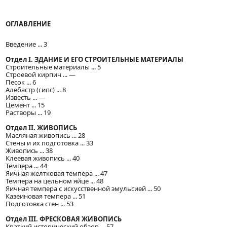
ОГЛАВЛЕНИЕ
Введение ... 3
Отдел I. ЗДАНИЕ И ЕГО СТРОИТЕЛЬНЫЕ МАТЕРИАЛЫ
Строительные материалы ... 5
Строевой кирпич ... —
Песок ... 6
Алебастр (гипс) ... 8
Известь ... —
Цемент ... 15
Растворы ... 19
Отдел II. ЖИВОПИСЬ
Масляная живопись ... 28
Стены и их подготовка ... 33
Живопись ... 38
Клеевая живопись ... 40
Темпера ... 44
Яичная желтковая темпера ... 47
Темпера на цельном яйце ... 48
Яичная темпера с искусственной эмульсией ... 50
Казеиновая темпера ... 51
Подготовка стен ... 53
Отдел III. ФРЕСКОВАЯ ЖИВОПИСЬ
Краткий исторический обзор ... 57