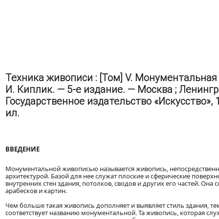
Техника живописи : [Том] V. Монументальная
И. Киплик. — 5-е издание. — Москва ; Ленингр
Государственное издательство «Искусство», 19
ил.
ВВЕДЕНИЕ
Монументальной живописью называется живопись, непосредственно
архитектурой. Базой для нее служат плоские и сферические поверх
внутренних стен здания, потолков, сводов и других его частей. Она 
арабесков и картин.
Чем больше такая живопись дополняет и выявляет стиль здания, те
соответствует названию монументальной. Та живопись, которая с