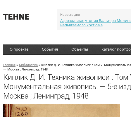
Новость дня
Аэрозольная утопия Вальтера Молин
напыляемого костюма
О проекте
События
Объекты
Каталог портф
Главная
»
Библиотека
» Киплик Д. И. Техника живописи : Том V. Монументальная
— Москва ; Ленинград, 1948
Киплик Д. И. Техника живописи : Том 
Монументальная живопись. — 5-е изд
Москва ; Ленинград, 1948