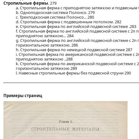
Стропильные фермы
. 279
a. Стропильная ферма с приподнятою затяжкою и подвесным 
b. Одноподкосная система Полонсо. 279
c. Трехподкосная система Полонсо... 280
d. Стропильная ферма с подвешенным потолком. 282
e. Стропильная ферма по английской подвесной системе .283
f. Стропильная ферма по английской подвесной системе с 2n 
приподнятою затяжкою... 284
g. Стропильная ферма по английской подвесной системе с 2n
горизонтальною затяжкою. 286
h. Стропильная ферма по немецкой подвесной системе 287
i. Стропильная ферма по американской подвесной системе с 
приподнятою затяжкою ..288
k. Стропильная ферма по американской подвесной системе с 
горизонтальною затяжкою 289
l. Навесные стропильные фермы без подвесной струни 290
Примеры страниц