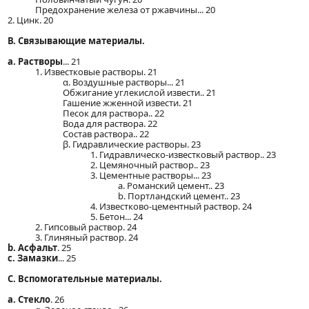
Предохранение железа от ржавчины... 20
2. Цинк. 20
В. Связывающие материалы.
a. Растворы
... 21
1. Известковые растворы. 21
α. Воздушные растворы... 21
Обжигание углекислой извести.. 21
Гашение жженной извести. 21
Песок для раствора.. 22
Вода для раствора. 22
Состав раствора.. 22
β. Гидравлические растворы. 23
1. Гидравлическо-известковый раствор.. 23
2. Цемяночный раствор.. 23
3. Цементные растворы... 23
a. Романский цемент.. 23
b. Портландский цемент.. 23
4. Известково-цементный раствор. 24
5. Бетон... 24
2. Гипсовый раствор. 24
3. Глиняный раствор. 24
b. Асфальт
. 25
c. Замазки
... 25
С. Вспомогательные материалы.
а. Стекло
. 26