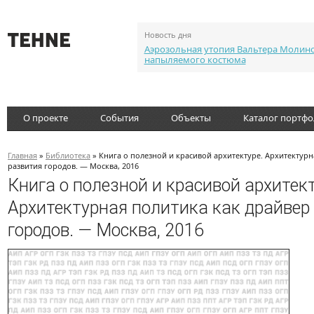
Новость дня
Аэрозольная утопия Вальтера Молин
напыляемого костюма
О проекте
События
Объекты
Каталог портф
Главная
»
Библиотека
» Книга о полезной и красивой архитектуре. Архитектурн
развития городов. — Москва, 2016
Книга о полезной и красивой архитект
Архитектурная политика как драйвер
городов. — Москва, 2016