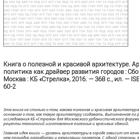
Книга о полезной и красивой архитектуре. А
политика как драйвер развития городов : Сбо
Москва : КБ «Стрелка», 2016. — 368 с., ил. — I
60-2
Эта книга не столько о том, какова полезная и красивая архитектура 
основном о том, как такую архитектуру создавать. Выполненная по
исследования КБ «Стрелка» для Московского урбанистического форум
рецепты технологий изготовления полезных и красивых зданий.
Главная идея книги — уровень архитектуры в городе зависит от ка
нем процедур разработки и реализации проектов. С одной стороны,