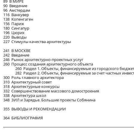
89 В МИРЕ
90 Введение
96 Амстердам
116 Ванкувер
138 Копенгаген
156 Париж
180 Сингапур
196 Цюрих
220 Выводы
227 Стимулы качества архитектуры
241 В МОСКВЕ
242 Введение
246 Рынок архитектурно-проектных услуг
260 Процесс создания архитектурного объекта
260 Раздел 1. Объекты, финансируемые из городского бюдже
282 Раздел 2. Объекты, финансируемые за счет частных инвес
300 Роль главного архитектора
310 Архитектурный совет
318 Архитектурные конкурсы
332 Совершенствование массового домостроения
338 Архитектура школ
348 ЗИЛ и Зарядье. Большие проекты Собянина
355 ВЫВОДЫ И РЕКОМЕНДАЦИИ
364 БИБЛИОГРАФИЯ