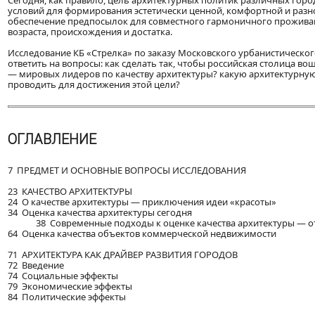
Сегодня, как правило, цель архитектурных политик различных горо
условий для формирования эстетически ценной, комфортной и разн
обеспечение предпосылок для совместного гармоничного прожива
возраста, происхождения и достатка.
Исследование КБ «Стрелка» по заказу Московского урбанистическо
ответить на вопросы: как сделать так, чтобы российская столица во
— мировых лидеров по качеству архитектуры? какую архитектурную
проводить для достижения этой цели?
ОГЛАВЛЕНИЕ
7 ПРЕДМЕТ И ОСНОВНЫЕ ВОПРОСЫ ИССЛЕДОВАНИЯ
23 КАЧЕСТВО АРХИТЕКТУРЫ
24 О качестве архитектуры — приключения идеи «красоты»
34 Оценка качества архитектуры сегодня
38 Современные подходы к оценке качества архитектуры — от
64 Оценка качества объектов коммерческой недвижимости
71 АРХИТЕКТУРА КАК ДРАЙВЕР РАЗВИТИЯ ГОРОДОВ
72 Введение
74 Социальные эффекты
79 Экономические эффекты
84 Политические эффекты