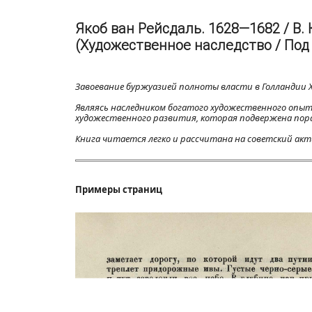
Якоб ван Рейсдаль. 1628—1682 / В. Ко
(Художественное наследство / Под
Завоевание буржуазией полноты власти в Голландии X
Являясь наследником богатого художественного опыт
художественного развития, которая подвержена пораж
Книга читается легко и рассчитана на советский акт
Примеры страниц