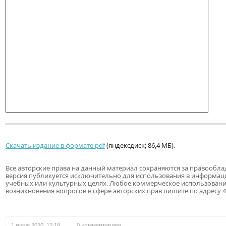
Скачать издание в формате pdf
(яндексдиск; 86,4 МБ).
Все авторские права на данный материал сохраняются за правообла
версия публикуется исключительно для использования в информац
учебных или культурных целях. Любое коммерческое использовани
возникновения вопросов в сфере авторских прав пишите по адресу
1 июля 2020, 12:18
0 комментариев