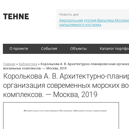
Новость дня
Аэрозольная утопия Вальтера Молин
напыляемого костюма
О проекте
События
Объекты
Каталог портф
Главная
»
Библиотека
» Королькова А. В. Архитектурно-планировочная органи
вокзальных комплексов. — Москва, 2019
Королькова А. В. Архитектурно-план
организация современных морских в
комплексов. — Москва, 2019