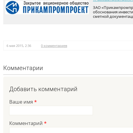
ЗАО «Прикампромпро
обоснования инвести
сметной документац
6 мая 2015, 2:36
0 комментариев
Комментарии
Добавить комментарий
Ваше имя
*
Комментарий
*