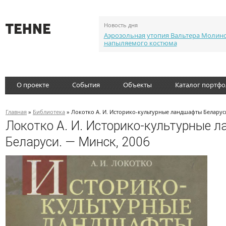
Новость дня
Аэрозольная утопия Вальтера Молин
напыляемого костюма
О проекте
События
Объекты
Каталог портф
Главная
»
Библиотека
» Локотко А. И. Историко-культурные ландшафты Беларус
Локотко А. И. Историко-культурные 
Беларуси. — Минск, 2006