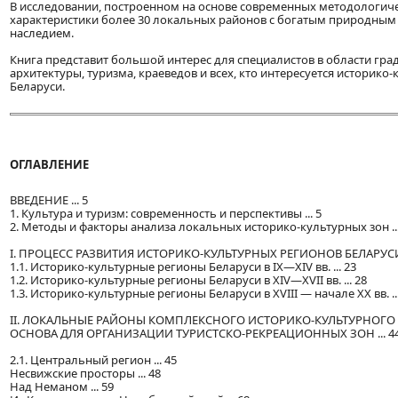
В исследовании, построенном на основе современных методологич
характеристики более 30 локальных районов с богатым природным
наследием.
Книга представит большой интерес для специалистов в области гра
архитектуры, туризма, краеведов и всех, кто интересуется историк
Беларуси.
ОГЛАВЛЕНИЕ
ВВЕДЕНИЕ ... 5
1. Культура и туризм: современность и перспективы ... 5
2. Методы и факторы анализа локальных историко-культурных зон ...
I. ПРОЦЕСС РАЗВИТИЯ ИСТОРИКО-КУЛЬТУРНЫХ РЕГИОНОВ БЕЛАРУСИ .
1.1. Историко-культурные регионы Беларуси в IX—XIV вв. ... 23
1.2. Историко-культурные регионы Беларуси в XIV—XVII вв. ... 28
1.3. Историко-культурные регионы Беларуси в XVIII — начале XX вв. ...
II. ЛОКАЛЬНЫЕ РАЙОНЫ КОМПЛЕКСНОГО ИСТОРИКО-КУЛЬТУРНОГО 
ОСНОВА ДЛЯ ОРГАНИЗАЦИИ ТУРИСТСКО-РЕКРЕАЦИОННЫХ ЗОН ... 4
2.1. Центральный регион ... 45
Несвижские просторы ... 48
Над Неманом ... 59