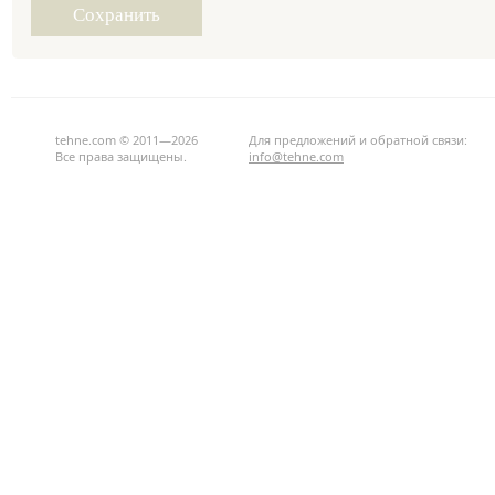
tehne.com © 2011—2026
Для предложений и обратной связи:
Все права защищены.
info@tehne.com