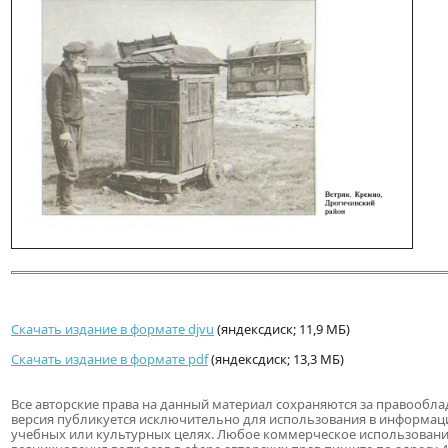
Скачать издание в формате djvu
(яндексдиск; 11,9 МБ)
Скачать издание в формате pdf
(яндексдиск; 13,3 МБ)
Все авторские права на данный материал сохраняются за правообла
версия публикуется исключительно для использования в информац
учебных или культурных целях. Любое коммерческое использовани