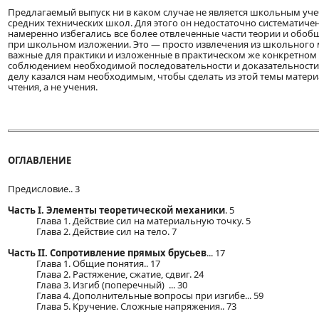
Предлагаемый выпуск ни в каком случае не является школьным уч
средних технических школ. Для этого он недостаточно систематичен
намеренно избегались все более отвлеченные части теории и обо
при школьном изложении. Это — просто извлечения из школьного 
важные для практики и изложенные в практическом же конкретном 
соблюдением необходимой последовательности и доказательности.
делу казался нам необходимым, чтобы сделать из этой темы матери
чтения, а не учения.
ОГЛАВЛЕНИЕ
Предисловие.. 3
Часть I. Элементы теоретической механики
. 5
Глава 1. Действие сил на материальную точку. 5
Глава 2. Действие сил на тело. 7
Часть II. Сопротивление прямых брусьев
... 17
Глава 1. Общие понятия.. 17
Глава 2. Растяжение, сжатие, сдвиг. 24
Глава 3. Изгиб (поперечный) ... 30
Глава 4. Дополнительные вопросы при изгибе... 59
Глава 5. Кручение. Сложные напряжения.. 73