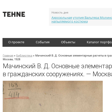
Новость дня
Аэрозольная утопия Вальтера Молин
напыляемого костюма
О проекте
События
Объекты
Каталог портф
Главная
»
Библиотека
» Мачинский В. Д. Основные элементарные расчеты в гр
Москва, 1928
Мачинский В. Д. Основные элемента
в гражданских сооружениях. — Москв