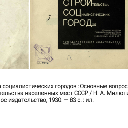
а социалистических городов : Основные вопро
ельства населенных мест СССР / Н. А. Милют
е издательство, 1930. — 83 с. : ил.