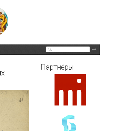
Поиск
Партнёры
их