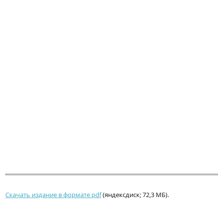
Скачать издание в формате pdf
(яндексдиск; 72,3 МБ).