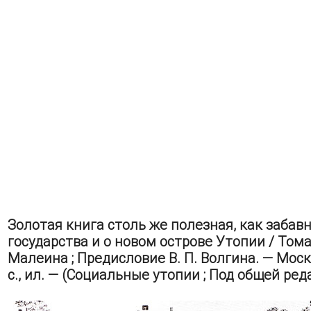
Золотая книга столь же полезная, как забав
государства и о новом острове Утопии / Тома
Малеина ; Предисловие В. П. Волгина. — Москв
с., ил. — (Социальные утопии ; Под общей реда