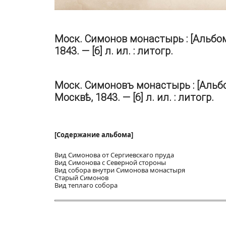
Моск. Симонов монастырь : [Альбом] 
1843. — [6] л. ил. : литогр.
Моск. Симоновъ монастырь : [Альбом
Москвѣ, 1843. — [6] л. ил. : литогр.
[Содержание альбома]
Вид Симонова от Сергиевскаго пруда
Вид Симонова с Северной стороны
Вид собора внутри Симонова монастыря
Старый Симонов
Вид теплаго собора