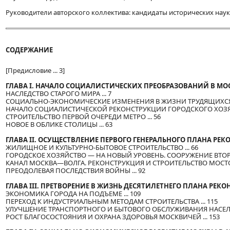
Руководители авторского коллектива: кандидаты исторических наук 
СОДЕРЖАНИЕ
[Предисловие ... 3]
ГЛАВА I. НАЧАЛО СОЦИАЛИСТИЧЕСКИХ ПРЕОБРАЗОВАНИЙ В МОСКВЕ
НАСЛЕДСТВО СТАРОГО МИРА ... 7
СОЦИАЛЬНО-ЭКОНОМИЧЕСКИЕ ИЗМЕНЕНИЯ В ЖИЗНИ ТРУДЯЩИХСЯ Г
НАЧАЛО СОЦИАЛИСТИЧЕСКОЙ РЕКОНСТРУКЦИИ ГОРОДСКОГО ХОЗЯЙС
СТРОИТЕЛЬСТВО ПЕРВОЙ ОЧЕРЕДИ МЕТРО ... 56
НОВОЕ В ОБЛИКЕ СТОЛИЦЫ ... 63
ГЛАВА II. ОСУЩЕСТВЛЕНИЕ ПЕРВОГО ГЕНЕРАЛЬНОГО ПЛАНА РЕКО
ЖИЛИЩНОЕ И КУЛЬТУРНО-БЫТОВОЕ СТРОИТЕЛЬСТВО ... 66
ГОРОДСКОЕ ХОЗЯЙСТВО — НА НОВЫЙ УРОВЕНЬ. СООРУЖЕНИЕ ВТОРОЙ
КАНАЛ МОСКВА—ВОЛГА. РЕКОНСТРУКЦИЯ И СТРОИТЕЛЬСТВО МОСТОВ 
ПРЕОДОЛЕВАЯ ПОСЛЕДСТВИЯ ВОЙНЫ ... 92
ГЛАВА III. ПРЕТВОРЕНИЕ В ЖИЗНЬ ДЕСЯТИЛЕТНЕГО ПЛАНА РЕКОН
ЭКОНОМИКА ГОРОДА НА ПОДЪЕМЕ ... 109
ПЕРЕХОД К ИНДУСТРИАЛЬНЫМ МЕТОДАМ СТРОИТЕЛЬСТВА ... 115
УЛУЧШЕНИЕ ТРАНСПОРТНОГО И БЫТОВОГО ОБСЛУЖИВАНИЯ НАСЕЛЕНИ
РОСТ БЛАГОСОСТОЯНИЯ И ОХРАНА ЗДОРОВЬЯ МОСКВИЧЕЙ ... 153