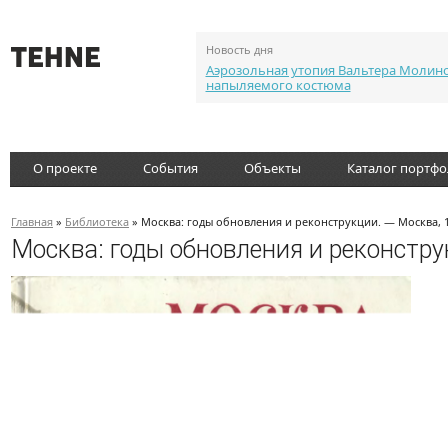
Новость дня
Аэрозольная утопия Вальтера Молин
напыляемого костюма
О проекте
События
Объекты
Каталог портф
Главная
»
Библиотека
» Москва: годы обновления и реконструкции. — Москва, 
Москва: годы обновления и реконстру