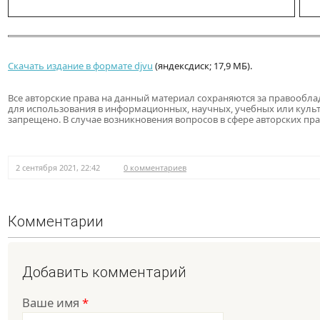
Скачать издание в формате djvu
(яндексдиск; 17,9 МБ).
Все авторские права на данный материал сохраняются за правообл
для использования в информационных, научных, учебных или куль
запрещено. В случае возникновения вопросов в сфере авторских пр
2 сентября 2021, 22:42
0 комментариев
Комментарии
Добавить комментарий
Ваше имя
*