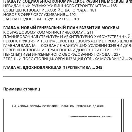
ГЛАВА IV. СОЦИАЛЬНО-ЭКОНОМИЧЕСКОЕ РАЗВИТИЕ МОСКВЫ В 196
НЕВИДАННЫЙ РАЗМАХ ЖИЛИЩНОГО СТРОИТЕЛЬСТВА ... 165
СОВЕРШЕНСТВОВАНИЕ ХОЗЯЙСТВА ГОРОДА ... 181
НОВОЕ В СФЕРЕ ОБСЛУЖИВАНИЯ ... 192
ЗАБОТА О ЗДОРОВЬЕ ТРУДЯЩИХСЯ ... 201
ГЛАВА V. НОВЫЙ ГЕНЕРАЛЬНЫЙ ПЛАН РАЗВИТИЯ МОСКВЫ
К ОБРАЗЦОВОМУ КОММУНИСТИЧЕСКОМУ ... 211
ПЛАНИРОВОЧНАЯ СТРУКТУРА И АРХИТЕКТУРНО-ХУДОЖЕСТВЕННЫЙ ОБ
РЕКОНСТРУКЦИЯ И ТЕХНИЧЕСКОЕ ПЕРЕВООРУЖЕНИЕ ПРОМЫШЛЕННЫ
ГЛАВНАЯ ЗАДАЧА — СОЗДАНИЕ НАИЛУЧШИХ УСЛОВИЙ ЖИЗНИ ДЛЯ ТР
СОВЕРШЕНСТВОВАНИЕ ТРАНСПОРТА И ДОРОЖНОЙ СЕТИ ... 233
ПЕРСПЕКТИВЫ ИНЖЕНЕРНОГО ОБОРУДОВАНИЯ ГОРОДА ... 237
ЗЕЛЕНЫЙ ПОЯС СТОЛИЦЫ. ОРГАНИЗАЦИЯ ОТДЫХА МОСКВИЧЕЙ ... 2
ГЛАВА VI. ВДОХНОВЛЯЮЩАЯ ПЕРСПЕКТИВА ... 245
Примеры страниц