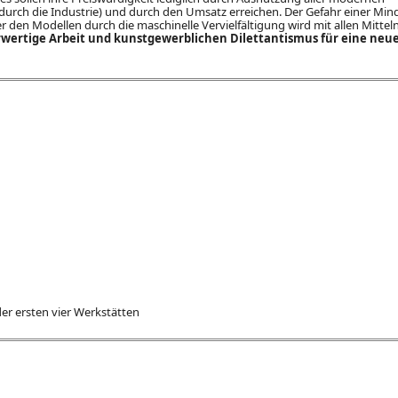
durch die Industrie) und durch den Umsatz erreichen. Der Gefahr einer Mi
den Modellen durch die maschinelle Vervielfältigung wird mit allen Mittel
wertige Arbeit und kunstgewerblichen Dilettantismus für eine neu
er ersten vier Werkstätten