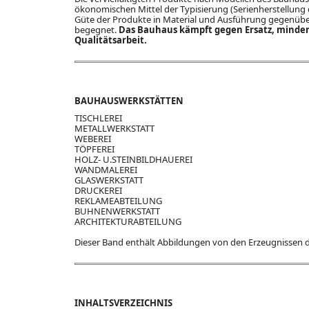
ökonomischen Mittel der Typisierung (Serienherstellung 
Güte der Produkte in Material und Ausführung gegenüber 
begegnet.
Das Bauhaus kämpft gegen Ersatz, minder
Qualitätsarbeit.
BAUHAUSWERKSTÄTTEN
TISCHLEREI
METALLWERKSTATT
WEBEREI
TÖPFEREI
HOLZ- U.STEINBILDHAUEREI
WANDMALEREI
GLASWERKSTATT
DRUCKEREI
REKLAMEABTEILUNG
BUHNENWERKSTATT
ARCHITEKTURABTEILUNG
Dieser Band enthält Abbildungen von den Erzeugnissen d
INHALTSVERZEICHNIS