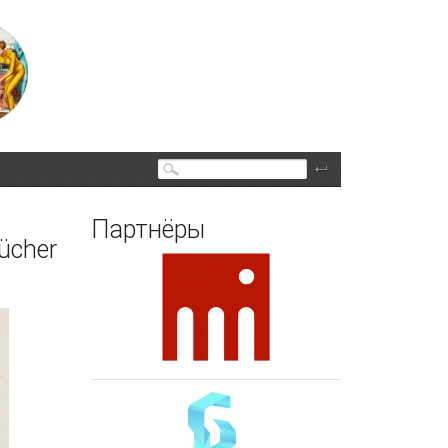
Поиск
Партнёры
ücher