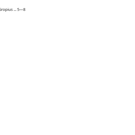
ropius ... 5—8