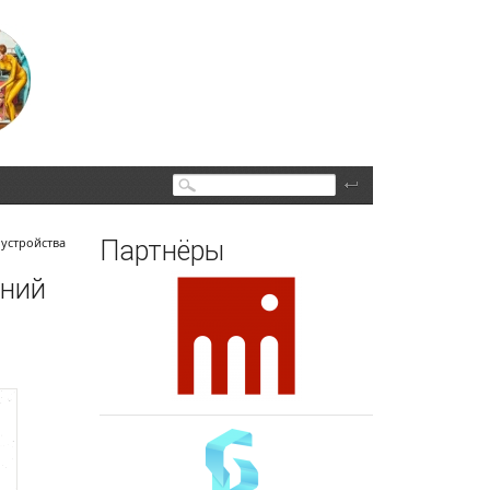
Поиск
устройства
Партнёры
ений