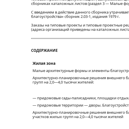
сборниках каталожных листов (раздел 3 — Малые фо
С введением в действие данного сборника утрачивае
благоустройства» сборник 2.03-1, издания 1979 г.
Заказы на типовые проекты и типовые проектные ре
(адреса организаций приведены на каталожных листа
СОДЕРЖАНИЕ
Жилая зона
Малые архитектурные формы и элементы благоустр
Архитектурно-планировочные решения внешнего бл
групп на 2,0—4,0 тысячи жителей:
— придомовые сады-палисадники, площадки отдыха
— придомовые территории — дворы. Благоустройств
Архитектурно-планировочные решения внешнего бл
участков жилых групп на 2,0—4,0 тысячи жителей