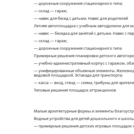
— дорожные сооружения стационарного типа;
— склад — гараж;
— навес для бесед с детьми. Навес для родителей
Летняя автоплощадка с учебным автодромом для 
— навес — беседка для занятий с детьми. Навес с пе
— склад — гараж;
— дорожные сооружения стационарного типа
Примерные решения планировки детского автогоро
— учебно-административный корпус с гаражом, об
— унифицированные объемные элементы. Железнодо
видовой площадкой. Эстакада для транспорта;
— касса — вход, стенд — схема, трибуны для зрите
Типовые решения площадок аттракционов
Малые архитектурные формы и элементы благоустро
Водные устройства для детей дошкольного и школь
— примерные решения детских игровых площадок 