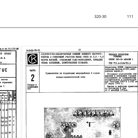
320-30
111