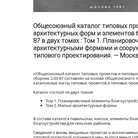
Общесоюзный каталог типовых пр
архитектурных форм и элементов б
87 в двух томах : Том 1. Планиро
архитектурными формами и сооруж
типового проектирования. — Москва,
«Общесоюзный каталог типовых проектов и типовых
сборник 2.03-87 составлен на основе Общесоюзного п
каталожные листы типовых проектов и типовых проек
Каталог состоит из двух томов:
Том 1. Планировочные элементы благоустрой
Том 2. Малые архитектурные формы
В составе каталога павильоны, киоски, элементы бла
благоустройства для сельских районов.
Сведения о вновь вводимых проектах и исключаемы
типовой проектной документации», выпускаемых ЦИТП 