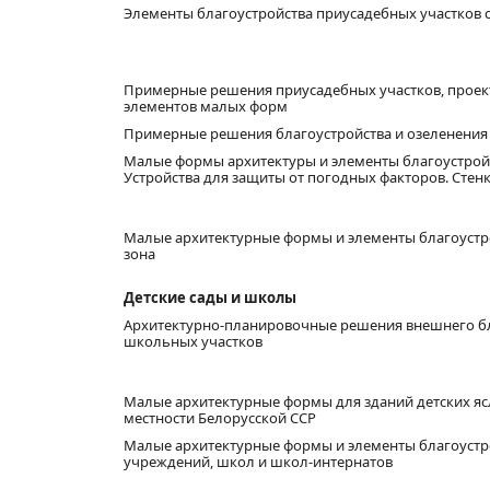
Элементы благоустройства приусадебных участков 
Примерные решения приусадебных участков, проект
элементов малых форм
Примерные решения благоустройства и озеленения 
Малые формы архитектуры и элементы благоустройс
Устройства для защиты от погодных факторов. Стенк
Малые архитектурные формы и элементы благоустро
зона
Детские сады и школы
Архитектурно-планировочные решения внешнего бл
школьных участков
Малые архитектурные формы для зданий детских ясл
местности Белорусской ССР
Малые архитектурные формы и элементы благоустр
учреждений, школ и школ-интернатов