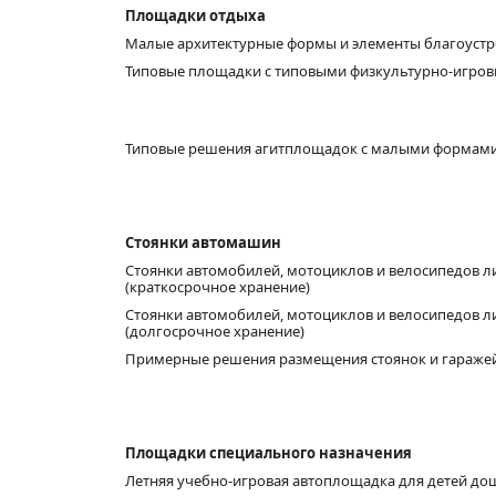
Площадки отдыха
Малые архитектурные формы и элементы благоустро
Типовые площадки с типовыми физкультурно-игров
Типовые решения агитплощадок с малыми формами
Стоянки автомашин
Стоянки автомобилей, мотоциклов и велосипедов лич
(краткосрочное хранение)
Стоянки автомобилей, мотоциклов и велосипедов лич
(долгосрочное хранение)
Примерные решения размещения стоянок и гаражей
Площадки специального назначения
Летняя учебно-игровая автоплощадка для детей до