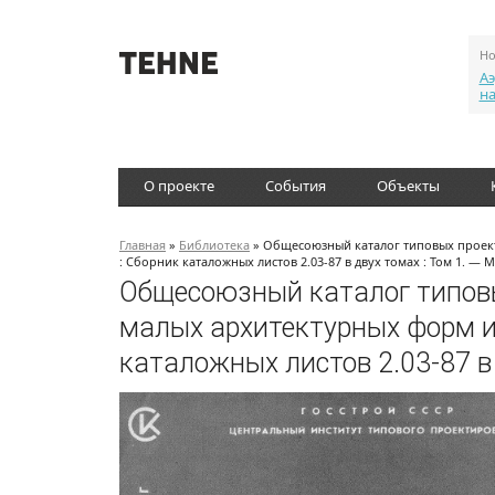
Но
Аэ
н
О проекте
События
Объекты
Главная
»
Библиотека
» Общесоюзный каталог типовых проект
: Сборник каталожных листов 2.03-87 в двух томах : Том 1. — М
Общесоюзный каталог типовы
малых архитектурных форм и
каталожных листов 2.03-87 в 