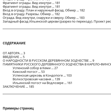
Фрагмент ограды. Вид изнутри ... 181
Фрагмент ограды. Вид изнутри ... 181
Вход в ограду. План и наружный фасад. Обмер ... 182
Вход в ограду. Разрезы. Обмер ... 182
Ограда. Вид изнутри, снаружи и сверху. Обмер ... 183
Западный фасад Ильинской церкви (разрез по переходу). Проект рест
СОДЕРЖАНИЕ
ОТ АВТОРА ... 3
ВВЕДЕНИЕ ... 5
О НАРОДНОСТИ В РУССКОМ ДЕРЕВЯННОМ ЗОДЧЕСТВЕ ... 9
ПАМЯТНИКИ РУССКОГО ДЕРЕВЯННОГО ЗОДЧЕСТВА В КАРЕЛО-ФИНСКОЙ
Успенский собор в Кеми ... 27
Кижский погост ... 53
Успенская церковь в Кондопоге ... 103
Волкостровская часовня ... 139
Ильинский погост на Водлозере ... 161
ЗАКЛЮЧЕНИЕ ... 185
Примеры страниц