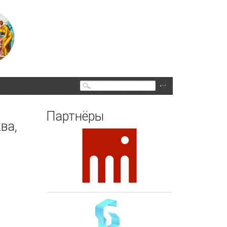
Поиск
Партнёры
ва,