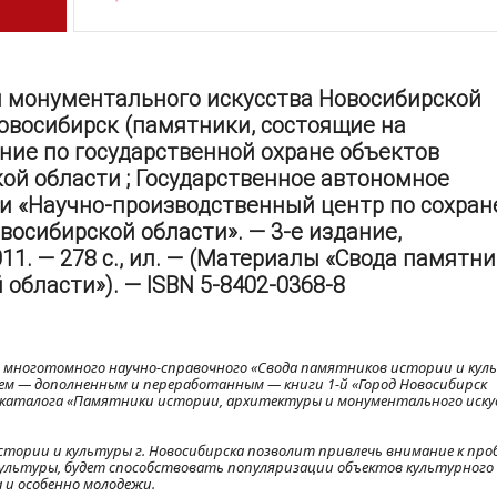
и монументального искусства Новосибирской
 Новосибирск (памятники, состоящие на
ение по государственной охране объектов
ой области ; Государственное автономное
и «Научно-производственный центр по сохра
восибирской области». — 3-е издание,
11. — 278 с., ил. — (Материалы «Свода памятн
области»). — ISBN 5-8402-0368-8
в многотомного научно-справочного «Свода памятников истории и кул
ем — дополненным и переработанным — книги 1-й «Город Новосибирск
» каталога «Памятники истории, архитектуры и монументального иск
тории и культуры г. Новосибирска позволит привлечь внимание к про
ультуры, будет способствовать популяризации объектов культурного 
 и особенно молодежи.