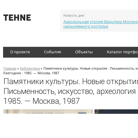
Новость дня
Аэрозольная утопия Вальтера Молин
напыляемого костюма
О проекте
События
Объекты
Каталог портф
Главная
»
Библиотека
» Памятники культуры. Новые открытия : Письменность, ис
Ежегодник : 1985. — Москва, 1987
Памятники культуры. Новые открытия
Письменность, искусство, археология 
1985. — Москва, 1987