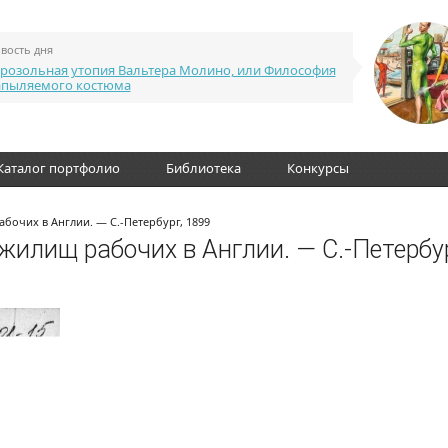
вость дня
розольная утопия Вальтера Молино, или Философия
апыляемого костюма
Каталог портфолио
Библиотека
Конкурсы
бочих в Англии. — С.-Петербург, 1899
жилищ рабочих в Англии. — С.-Петербур