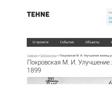
Но
Аэ
н
О проекте
События
Объекты
Главная
»
Библиотека
» Покровская М. И. Улучшение жилищ ра
Покровская М. И. Улучшение 
1899