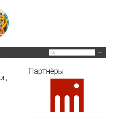
Поиск
Партнёры
г,