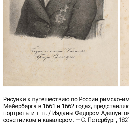
Рисунки к путешествию по России римско-и
Мейерберга в 1661 и 1662 годах, представля
портреты и т. п. / Изданы Федором Аделунг
советником и кавалером. — С. Петербург, 1827. —