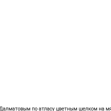
 Далматовым по атласу цветным шелком на м