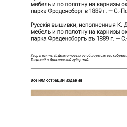
мебель и по полотну на карнизы о
парка Фреденсборг в 1889 г. — С.-Пе
Русскія вышивки, исполненныя К.
мебель и по полотну на карнизы о
парка Фреденсборгъ въ 1889 г. — С.-
Узоры взяты К. Далматовым из обширного его собрани
Тверской и Ярославской губерний.
Все иллюстрации издания