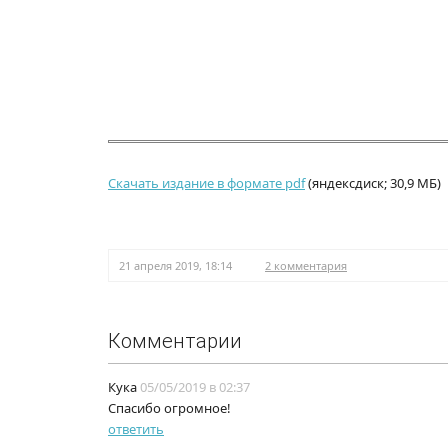
Скачать издание в формате pdf
(яндексдиск; 30,9 МБ)
21 апреля 2019, 18:14
2 комментария
Комментарии
Кука
05/05/2019 в 02:37
Спасибо огромное!
ответить